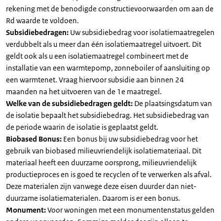
rekening met de benodigde constructievoorwaarden om aan de
Rd waarde te voldoen.
Subsidiebedragen:
Uw subsidiebedrag voor isolatiemaatregelen
verdubbelt als u meer dan één isolatiemaatregel uitvoert. Dit
geldt ook als u een isolatiemaatregel combineert met de
installatie van een warmtepomp, zonneboiler of aansluiting op
een warmtenet. Vraag hiervoor subsidie aan binnen 24
maanden na het uitvoeren van de 1e maatregel.
Welke van de subsidiebedragen geldt:
De plaatsingsdatum van
de isolatie bepaalt het subsidiebedrag. Het subsidiebedrag van
de periode waarin de isolatie is geplaatst geldt.
Biobased Bonus:
Een bonus bij uw subsidiebedrag voor het
gebruik van biobased milieuvriendelijk isolatiemateriaal. Dit
materiaal heeft een duurzame oorsprong, milieuvriendelijk
productieproces en is goed te recyclen of te verwerken als afval.
Deze materialen zijn vanwege deze eisen duurder dan niet-
duurzame isolatiematerialen. Daarom is er een bonus.
Monument:
Voor woningen met een monumentenstatus gelden