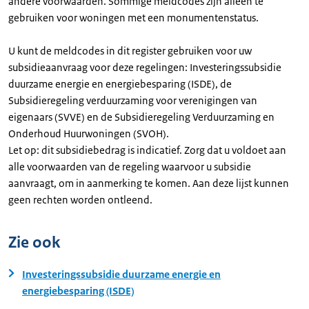
andere voorwaarden. Sommige meldcodes zijn alleen te
gebruiken voor woningen met een monumentenstatus.
U kunt de meldcodes in dit register gebruiken voor uw
subsidieaanvraag voor deze regelingen: Investeringssubsidie
duurzame energie en energiebesparing (ISDE), de
Subsidieregeling verduurzaming voor verenigingen van
eigenaars (SVVE) en de Subsidieregeling Verduurzaming en
Onderhoud Huurwoningen (SVOH).
Let op: dit subsidiebedrag is indicatief. Zorg dat u voldoet aan
alle voorwaarden van de regeling waarvoor u subsidie
aanvraagt, om in aanmerking te komen. Aan deze lijst kunnen
geen rechten worden ontleend.
Zie ook
Investeringssubsidie duurzame energie en
energiebesparing (ISDE)