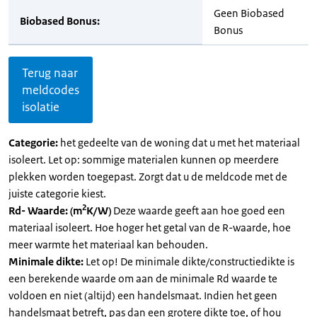
Geen Biobased
Biobased Bonus:
Bonus
Terug naar
meldcodes
isolatie
Categorie:
het gedeelte van de woning dat u met het materiaal
isoleert. Let op: sommige materialen kunnen op meerdere
plekken worden toegepast. Zorgt dat u de meldcode met de
juiste categorie kiest.
2
Rd- Waarde: (m
K/W)
Deze waarde geeft aan hoe goed een
materiaal isoleert. Hoe hoger het getal van de R-waarde, hoe
meer warmte het materiaal kan behouden.
Minimale dikte:
Let op! De minimale dikte/constructiedikte is
een berekende waarde om aan de minimale Rd waarde te
voldoen en niet (altijd) een handelsmaat. Indien het geen
handelsmaat betreft, pas dan een grotere dikte toe, of hou