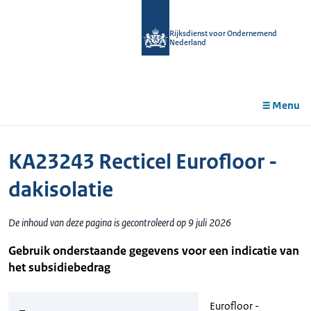
r de
tent
Rijksdienst voor Ondernemend
Nederland
Menu
KA23243 Recticel Eurofloor -
dakisolatie
De inhoud van deze pagina is gecontroleerd op 9 juli 2026
Gebruik onderstaande gegevens voor een indicatie van
het subsidiebedrag
Eurofloor -