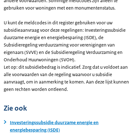
andere voorwaarden. Sommige meldcodes zijn alleen te
gebruiken voor woningen met een monumentenstatus.
U kunt de meldcodes in dit register gebruiken voor uw
subsidieaanvraag voor deze regelingen: Investeringssubsidie
duurzame energie en energiebesparing (ISDE), de
Subsidieregeling verduurzaming voor verenigingen van
eigenaars (SVVE) en de Subsidieregeling Verduurzaming en
Onderhoud Huurwoningen (SVOH).
Let op: dit subsidiebedrag is indicatief. Zorg dat u voldoet aan
alle voorwaarden van de regeling waarvoor u subsidie
aanvraagt, om in aanmerking te komen. Aan deze lijst kunnen
geen rechten worden ontleend.
Zie ook
Investeringssubsidie duurzame energie en
energiebesparing (ISDE)