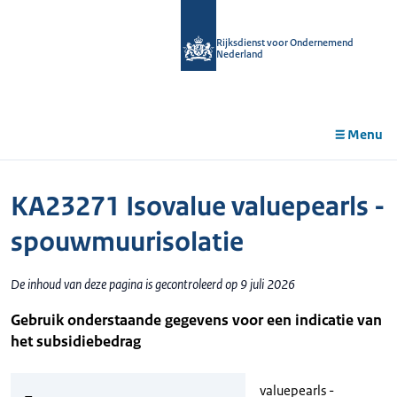
r de
tent
Rijksdienst voor Ondernemend
Nederland
Menu
KA23271 Isovalue valuepearls -
spouwmuurisolatie
De inhoud van deze pagina is gecontroleerd op 9 juli 2026
Gebruik onderstaande gegevens voor een indicatie van
het subsidiebedrag
valuepearls -