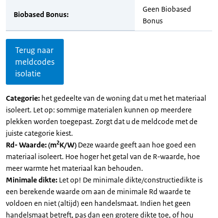
Geen Biobased
Biobased Bonus:
Bonus
Terug naar
meldcodes
isolatie
Categorie:
het gedeelte van de woning dat u met het materiaal
isoleert. Let op: sommige materialen kunnen op meerdere
plekken worden toegepast. Zorgt dat u de meldcode met de
juiste categorie kiest.
2
Rd- Waarde: (m
K/W)
Deze waarde geeft aan hoe goed een
materiaal isoleert. Hoe hoger het getal van de R-waarde, hoe
meer warmte het materiaal kan behouden.
Minimale dikte:
Let op! De minimale dikte/constructiedikte is
een berekende waarde om aan de minimale Rd waarde te
voldoen en niet (altijd) een handelsmaat. Indien het geen
handelsmaat betreft, pas dan een grotere dikte toe, of hou