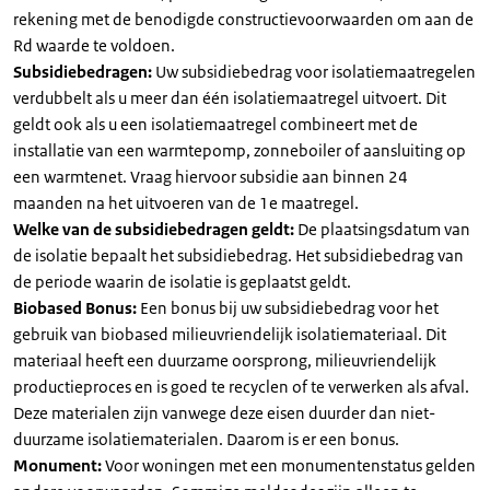
rekening met de benodigde constructievoorwaarden om aan de
Rd waarde te voldoen.
Subsidiebedragen:
Uw subsidiebedrag voor isolatiemaatregelen
verdubbelt als u meer dan één isolatiemaatregel uitvoert. Dit
geldt ook als u een isolatiemaatregel combineert met de
installatie van een warmtepomp, zonneboiler of aansluiting op
een warmtenet. Vraag hiervoor subsidie aan binnen 24
maanden na het uitvoeren van de 1e maatregel.
Welke van de subsidiebedragen geldt:
De plaatsingsdatum van
de isolatie bepaalt het subsidiebedrag. Het subsidiebedrag van
de periode waarin de isolatie is geplaatst geldt.
Biobased Bonus:
Een bonus bij uw subsidiebedrag voor het
gebruik van biobased milieuvriendelijk isolatiemateriaal. Dit
materiaal heeft een duurzame oorsprong, milieuvriendelijk
productieproces en is goed te recyclen of te verwerken als afval.
Deze materialen zijn vanwege deze eisen duurder dan niet-
duurzame isolatiematerialen. Daarom is er een bonus.
Monument:
Voor woningen met een monumentenstatus gelden