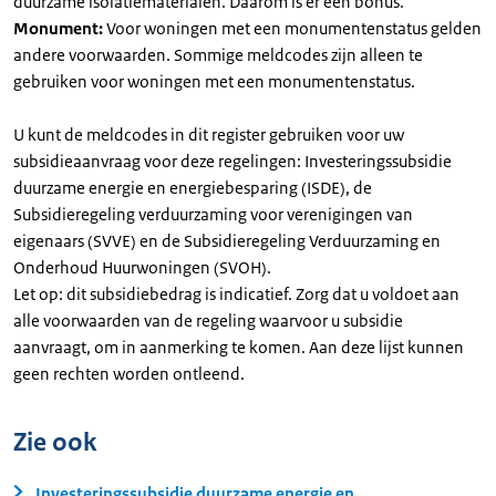
duurzame isolatiematerialen. Daarom is er een bonus.
Monument:
Voor woningen met een monumentenstatus gelden
andere voorwaarden. Sommige meldcodes zijn alleen te
gebruiken voor woningen met een monumentenstatus.
U kunt de meldcodes in dit register gebruiken voor uw
subsidieaanvraag voor deze regelingen: Investeringssubsidie
duurzame energie en energiebesparing (ISDE), de
Subsidieregeling verduurzaming voor verenigingen van
eigenaars (SVVE) en de Subsidieregeling Verduurzaming en
Onderhoud Huurwoningen (SVOH).
Let op: dit subsidiebedrag is indicatief. Zorg dat u voldoet aan
alle voorwaarden van de regeling waarvoor u subsidie
aanvraagt, om in aanmerking te komen. Aan deze lijst kunnen
geen rechten worden ontleend.
Zie ook
Investeringssubsidie duurzame energie en