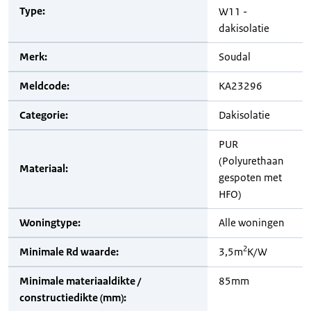
Type:
W11 -
dakisolatie
Merk:
Soudal
Meldcode:
KA23296
Categorie:
Dakisolatie
PUR
(Polyurethaan
Materiaal:
gespoten met
HFO)
Woningtype:
Alle woningen
2
Minimale Rd waarde:
3,5m
K/W
Minimale materiaaldikte /
85mm
constructiedikte (mm):