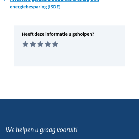
energiebesparing (ISDE)
We helpen u graag vooruit!