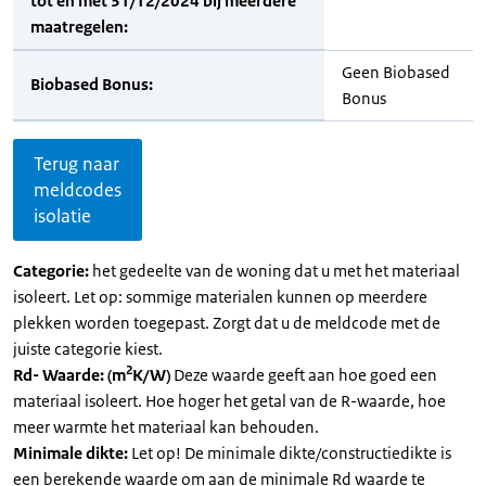
tot en met 31/12/2024 bij meerdere
maatregelen:
Geen Biobased
Biobased Bonus:
Bonus
Terug naar
meldcodes
isolatie
Categorie:
het gedeelte van de woning dat u met het materiaal
isoleert. Let op: sommige materialen kunnen op meerdere
plekken worden toegepast. Zorgt dat u de meldcode met de
juiste categorie kiest.
2
Rd- Waarde: (m
K/W)
Deze waarde geeft aan hoe goed een
materiaal isoleert. Hoe hoger het getal van de R-waarde, hoe
meer warmte het materiaal kan behouden.
Minimale dikte:
Let op! De minimale dikte/constructiedikte is
een berekende waarde om aan de minimale Rd waarde te