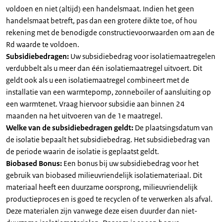
voldoen en niet (altijd) een handelsmaat. Indien het geen
handelsmaat betreft, pas dan een grotere dikte toe, of hou
rekening met de benodigde constructievoorwaarden om aan de
Rd waarde te voldoen.
Subsidiebedragen:
Uw subsidiebedrag voor isolatiemaatregelen
verdubbelt als u meer dan één isolatiemaatregel uitvoert. Dit
geldt ook als u een isolatiemaatregel combineert met de
installatie van een warmtepomp, zonneboiler of aansluiting op
een warmtenet. Vraag hiervoor subsidie aan binnen 24
maanden na het uitvoeren van de 1e maatregel.
Welke van de subsidiebedragen geldt:
De plaatsingsdatum van
de isolatie bepaalt het subsidiebedrag. Het subsidiebedrag van
de periode waarin de isolatie is geplaatst geldt.
Biobased Bonus:
Een bonus bij uw subsidiebedrag voor het
gebruik van biobased milieuvriendelijk isolatiemateriaal. Dit
materiaal heeft een duurzame oorsprong, milieuvriendelijk
productieproces en is goed te recyclen of te verwerken als afval.
Deze materialen zijn vanwege deze eisen duurder dan niet-