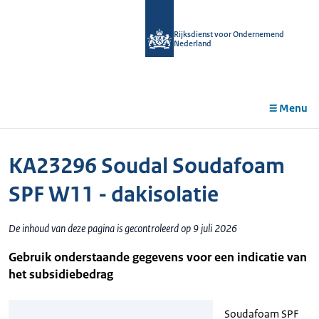
r de
tent
Rijksdienst voor Ondernemend
Nederland
Menu
KA23296 Soudal Soudafoam
SPF W11 - dakisolatie
De inhoud van deze pagina is gecontroleerd op 9 juli 2026
Gebruik onderstaande gegevens voor een indicatie van
het subsidiebedrag
Soudafoam SPF