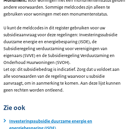
Monument:
Voor woningen met een monumentenstatus gelden
andere voorwaarden. Sommige meldcodes zijn alleen te
gebruiken voor woningen met een monumentenstatus.
U kunt de meldcodes in dit register gebruiken voor uw
subsidieaanvraag voor deze regelingen: Investeringssubsidie
duurzame energie en energiebesparing (ISDE), de
Subsidieregeling verduurzaming voor verenigingen van
eigenaars (SVVE) en de Subsidieregeling Verduurzaming en
Onderhoud Huurwoningen (SVOH).
Let op: dit subsidiebedrag is indicatief. Zorg dat u voldoet aan
alle voorwaarden van de regeling waarvoor u subsidie
aanvraagt, om in aanmerking te komen. Aan deze lijst kunnen
geen rechten worden ontleend.
Zie ook
Investeringssubsidie duurzame energie en
energiebesparing (ISDE)