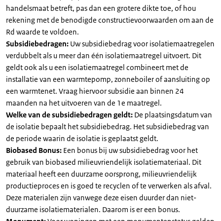
handelsmaat betreft, pas dan een grotere dikte toe, of hou
rekening met de benodigde constructievoorwaarden om aan de
Rd waarde te voldoen.
Subsidiebedragen:
Uw subsidiebedrag voor isolatiemaatregelen
verdubbelt als u meer dan één isolatiemaatregel uitvoert. Dit
geldt ook als u een isolatiemaatregel combineert met de
installatie van een warmtepomp, zonneboiler of aansluiting op
een warmtenet. Vraag hiervoor subsidie aan binnen 24
maanden na het uitvoeren van de 1e maatregel.
Welke van de subsidiebedragen geldt:
De plaatsingsdatum van
de isolatie bepaalt het subsidiebedrag. Het subsidiebedrag van
de periode waarin de isolatie is geplaatst geldt.
Biobased Bonus:
Een bonus bij uw subsidiebedrag voor het
gebruik van biobased milieuvriendelijk isolatiemateriaal. Dit
materiaal heeft een duurzame oorsprong, milieuvriendelijk
productieproces en is goed te recyclen of te verwerken als afval.
Deze materialen zijn vanwege deze eisen duurder dan niet-
duurzame isolatiematerialen. Daarom is er een bonus.