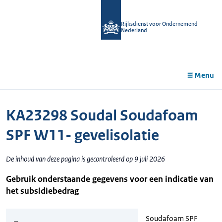
r de
tent
Rijksdienst voor Ondernemend
Nederland
Menu
KA23298 Soudal Soudafoam
SPF W11- gevelisolatie
De inhoud van deze pagina is gecontroleerd op 9 juli 2026
Gebruik onderstaande gegevens voor een indicatie van
het subsidiebedrag
Soudafoam SPF