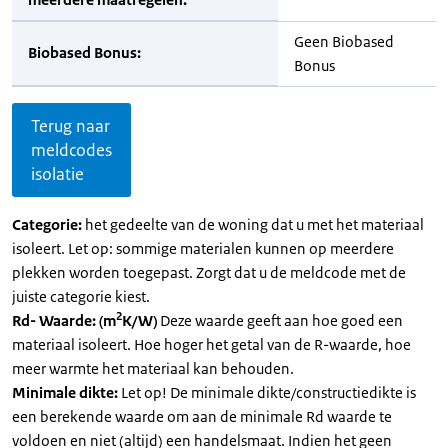
Geen Biobased
Biobased Bonus:
Bonus
Terug naar
meldcodes
isolatie
Categorie:
het gedeelte van de woning dat u met het materiaal
isoleert. Let op: sommige materialen kunnen op meerdere
plekken worden toegepast. Zorgt dat u de meldcode met de
juiste categorie kiest.
2
Rd- Waarde: (m
K/W)
Deze waarde geeft aan hoe goed een
materiaal isoleert. Hoe hoger het getal van de R-waarde, hoe
meer warmte het materiaal kan behouden.
Minimale dikte:
Let op! De minimale dikte/constructiedikte is
een berekende waarde om aan de minimale Rd waarde te
voldoen en niet (altijd) een handelsmaat. Indien het geen