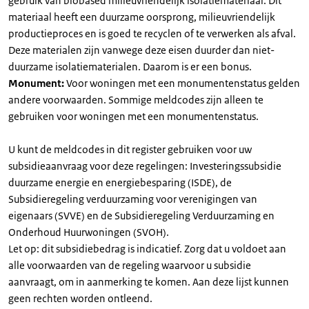
gebruik van biobased milieuvriendelijk isolatiemateriaal. Dit
materiaal heeft een duurzame oorsprong, milieuvriendelijk
productieproces en is goed te recyclen of te verwerken als afval.
Deze materialen zijn vanwege deze eisen duurder dan niet-
duurzame isolatiematerialen. Daarom is er een bonus.
Monument:
Voor woningen met een monumentenstatus gelden
andere voorwaarden. Sommige meldcodes zijn alleen te
gebruiken voor woningen met een monumentenstatus.
U kunt de meldcodes in dit register gebruiken voor uw
subsidieaanvraag voor deze regelingen: Investeringssubsidie
duurzame energie en energiebesparing (ISDE), de
Subsidieregeling verduurzaming voor verenigingen van
eigenaars (SVVE) en de Subsidieregeling Verduurzaming en
Onderhoud Huurwoningen (SVOH).
Let op: dit subsidiebedrag is indicatief. Zorg dat u voldoet aan
alle voorwaarden van de regeling waarvoor u subsidie
aanvraagt, om in aanmerking te komen. Aan deze lijst kunnen
geen rechten worden ontleend.