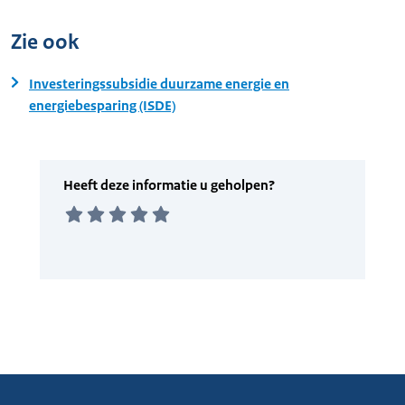
Zie ook
Investeringssubsidie duurzame energie en
energiebesparing (ISDE)