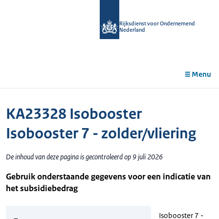
r de
tent
Rijksdienst voor Ondernemend
Nederland
Menu
KA23328 Isobooster
Isobooster 7 - zolder/vliering
De inhoud van deze pagina is gecontroleerd op 9 juli 2026
Gebruik onderstaande gegevens voor een indicatie van
het subsidiebedrag
Isobooster 7 -