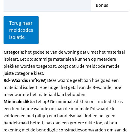
Bonus
Terug naar
meldcodes
isolatie
Categorie:
het gedeelte van de woning dat u met het materiaal
isoleert. Let op: sommige materialen kunnen op meerdere
plekken worden toegepast. Zorgt dat u de meldcode met de
juiste categorie kiest.
2
Rd- Waarde: (m
K/W)
Deze waarde geeft aan hoe goed een
materiaal isoleert. Hoe hoger het getal van de R-waarde, hoe
meer warmte het materiaal kan behouden.
Minimale dikte:
Let op! De minimale dikte/constructiedikte is
een berekende waarde om aan de minimale Rd waarde te
voldoen en niet (altijd) een handelsmaat. Indien het geen
handelsmaat betreft, pas dan een grotere dikte toe, of hou
rekening met de benodigde constructievoorwaarden om aan de