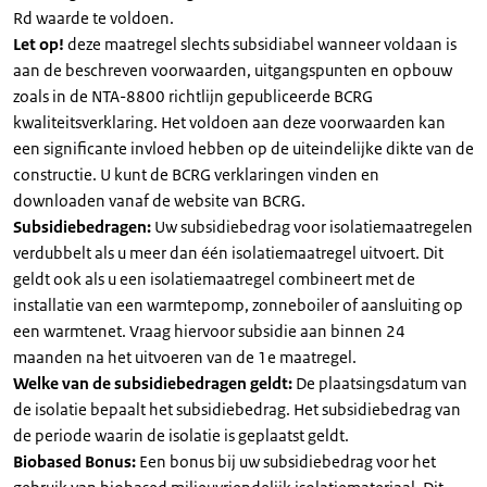
Rd waarde te voldoen.
Let op!
deze maatregel slechts subsidiabel wanneer voldaan is
aan de beschreven voorwaarden, uitgangspunten en opbouw
zoals in de NTA-8800 richtlijn gepubliceerde BCRG
kwaliteitsverklaring. Het voldoen aan deze voorwaarden kan
een significante invloed hebben op de uiteindelijke dikte van de
constructie. U kunt de BCRG verklaringen vinden en
downloaden vanaf de website van BCRG.
Subsidiebedragen:
Uw subsidiebedrag voor isolatiemaatregelen
verdubbelt als u meer dan één isolatiemaatregel uitvoert. Dit
geldt ook als u een isolatiemaatregel combineert met de
installatie van een warmtepomp, zonneboiler of aansluiting op
een warmtenet. Vraag hiervoor subsidie aan binnen 24
maanden na het uitvoeren van de 1e maatregel.
Welke van de subsidiebedragen geldt:
De plaatsingsdatum van
de isolatie bepaalt het subsidiebedrag. Het subsidiebedrag van
de periode waarin de isolatie is geplaatst geldt.
Biobased Bonus:
Een bonus bij uw subsidiebedrag voor het