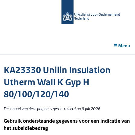
r de
tent
Rijksdienst voor Ondernemend
Nederland
Menu
KA23330 Unilin Insulation
Utherm Wall K Gyp H
80/100/120/140
De inhoud van deze pagina is gecontroleerd op 9 juli 2026
Gebruik onderstaande gegevens voor een indicatie van
het subsidiebedrag