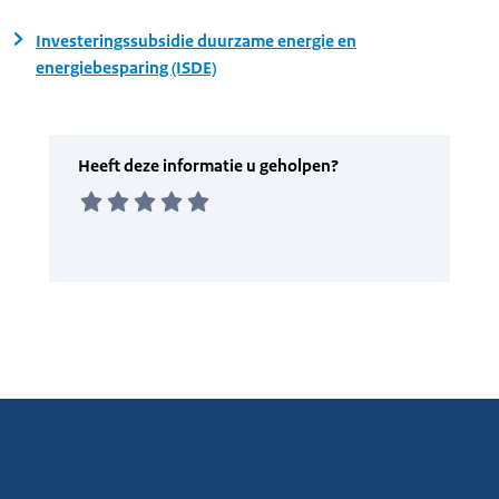
Investeringssubsidie duurzame energie en
energiebesparing (ISDE)