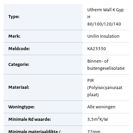
Utherm Wall K Gyp
Type:
H
80/100/120/140
Merk:
Unilin Insulation
Meldcode:
KA23330
Binnen- of
Categorie:
buitengevelisolatie
PIR
Materiaal:
(Polyisocyanuraat
plaat)
Woningtype:
Alle woningen
2
Minimale Rd waarde:
3,5m
K/W
Minimale materiaaldikte /
77mm