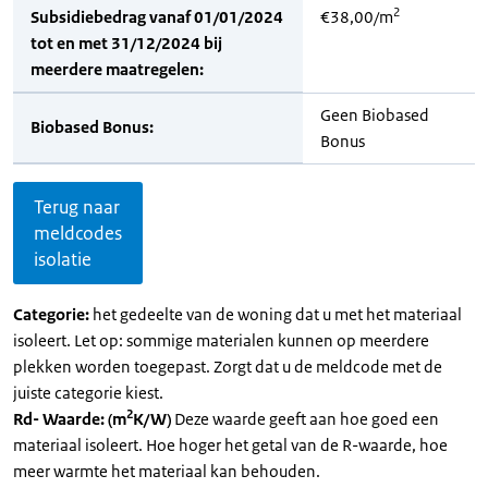
2
Subsidiebedrag vanaf 01/01/2024
€38,00/m
tot en met 31/12/2024 bij
meerdere maatregelen:
Geen Biobased
Biobased Bonus:
Bonus
Terug naar
meldcodes
isolatie
Categorie:
het gedeelte van de woning dat u met het materiaal
isoleert. Let op: sommige materialen kunnen op meerdere
plekken worden toegepast. Zorgt dat u de meldcode met de
juiste categorie kiest.
2
Rd- Waarde: (m
K/W)
Deze waarde geeft aan hoe goed een
materiaal isoleert. Hoe hoger het getal van de R-waarde, hoe
meer warmte het materiaal kan behouden.