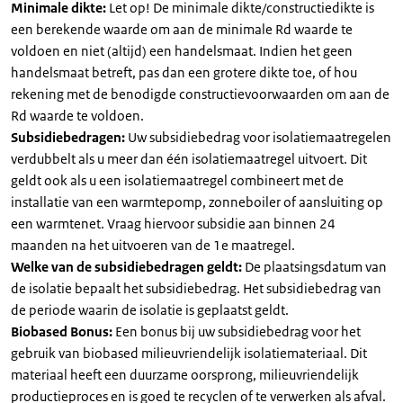
Minimale dikte:
Let op! De minimale dikte/constructiedikte is
een berekende waarde om aan de minimale Rd waarde te
voldoen en niet (altijd) een handelsmaat. Indien het geen
handelsmaat betreft, pas dan een grotere dikte toe, of hou
rekening met de benodigde constructievoorwaarden om aan de
Rd waarde te voldoen.
Subsidiebedragen:
Uw subsidiebedrag voor isolatiemaatregelen
verdubbelt als u meer dan één isolatiemaatregel uitvoert. Dit
geldt ook als u een isolatiemaatregel combineert met de
installatie van een warmtepomp, zonneboiler of aansluiting op
een warmtenet. Vraag hiervoor subsidie aan binnen 24
maanden na het uitvoeren van de 1e maatregel.
Welke van de subsidiebedragen geldt:
De plaatsingsdatum van
de isolatie bepaalt het subsidiebedrag. Het subsidiebedrag van
de periode waarin de isolatie is geplaatst geldt.
Biobased Bonus:
Een bonus bij uw subsidiebedrag voor het
gebruik van biobased milieuvriendelijk isolatiemateriaal. Dit
materiaal heeft een duurzame oorsprong, milieuvriendelijk
productieproces en is goed te recyclen of te verwerken als afval.