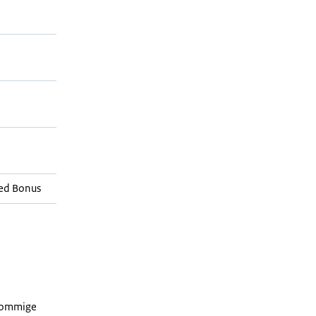
ed Bonus
 sommige