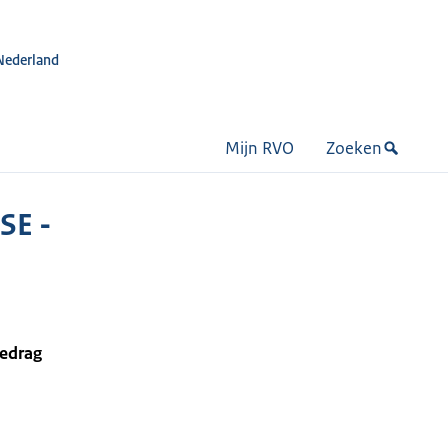
Nederland
Mijn RVO
Zoeken
SE -
bedrag