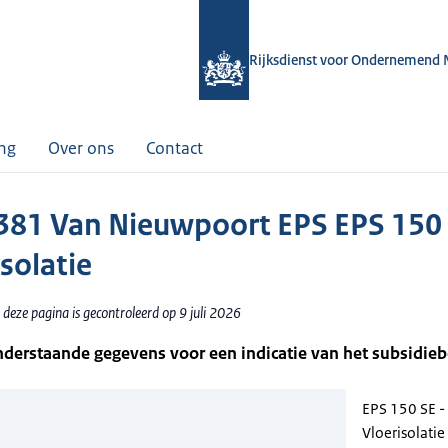
Rijksdienst voor Ondernemend 
ing
Over ons
Contact
81 Van Nieuwpoort EPS EPS 150 
solatie
deze pagina is gecontroleerd op 9 juli 2026
nderstaande gegevens voor een indicatie van het subsidie
EPS 150 SE -
Vloerisolatie