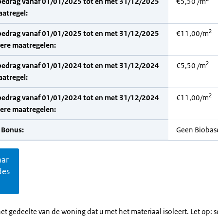
bedrag vanaf 01/01/2025 tot en met 31/12/2025
€5,50 /m
aatregel:
2
bedrag vanaf 01/01/2025 tot en met 31/12/2025
€11,00/m
dere maatregelen:
2
bedrag vanaf 01/01/2024 tot en met 31/12/2024
€5,50 /m
aatregel:
2
bedrag vanaf 01/01/2024 tot en met 31/12/2024
€11,00/m
dere maatregelen:
 Bonus:
Geen Biobas
aar
des
et gedeelte van de woning dat u met het materiaal isoleert. Let op: