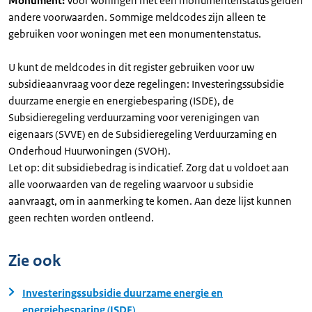
Monument:
Voor woningen met een monumentenstatus gelden
andere voorwaarden. Sommige meldcodes zijn alleen te
gebruiken voor woningen met een monumentenstatus.
U kunt de meldcodes in dit register gebruiken voor uw
subsidieaanvraag voor deze regelingen: Investeringssubsidie
duurzame energie en energiebesparing (ISDE), de
Subsidieregeling verduurzaming voor verenigingen van
eigenaars (SVVE) en de Subsidieregeling Verduurzaming en
Onderhoud Huurwoningen (SVOH).
Let op: dit subsidiebedrag is indicatief. Zorg dat u voldoet aan
alle voorwaarden van de regeling waarvoor u subsidie
aanvraagt, om in aanmerking te komen. Aan deze lijst kunnen
geen rechten worden ontleend.
Zie ook
Investeringssubsidie duurzame energie en
energiebesparing (ISDE)