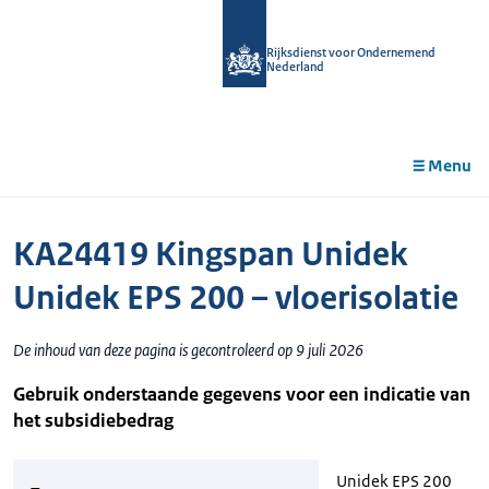
r de
tent
Rijksdienst voor Ondernemend
Nederland
Menu
KA24419 Kingspan Unidek
Unidek EPS 200 – vloerisolatie
De inhoud van deze pagina is gecontroleerd op 9 juli 2026
Gebruik onderstaande gegevens voor een indicatie van
het subsidiebedrag
Unidek EPS 200