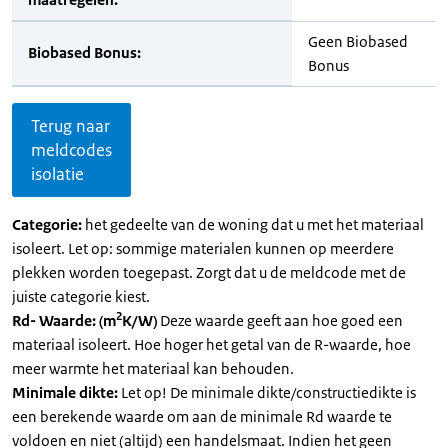
Geen Biobased
Biobased Bonus:
Bonus
Terug naar
meldcodes
isolatie
Categorie:
het gedeelte van de woning dat u met het materiaal
isoleert. Let op: sommige materialen kunnen op meerdere
plekken worden toegepast. Zorgt dat u de meldcode met de
juiste categorie kiest.
2
Rd- Waarde: (m
K/W)
Deze waarde geeft aan hoe goed een
materiaal isoleert. Hoe hoger het getal van de R-waarde, hoe
meer warmte het materiaal kan behouden.
Minimale dikte:
Let op! De minimale dikte/constructiedikte is
een berekende waarde om aan de minimale Rd waarde te
voldoen en niet (altijd) een handelsmaat. Indien het geen