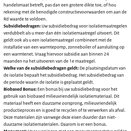
handelsmaat betreft, pas dan een grotere dikte toe, of hou
rekening met de benodigde constructievoorwaarden om aan de
Rd waarde te voldoen.
Subsidiebedragen:
Uw subsidiebedrag voor isolatiemaatregelen
verdubbelt als u meer dan één isolatiemaatregel uitvoert. Dit
geldt ook als u een isolatiemaatregel combineert met de
installatie van een warmtepomp, zonneboiler of aansluiting op
een warmtenet. Vraag hiervoor subsidie aan binnen 24
maanden na het uitvoeren van de 1e maatregel.
Welke van de subsidiebedragen geldt:
De plaatsingsdatum van
de isolatie bepaalt het subsidiebedrag. Het subsidiebedrag van
de periode waarin de isolatie is geplaatst geldt.
Biobased Bonus:
Een bonus bij uw subsidiebedrag voor het
gebruik van biobased milieuvriendelijk isolatiemateriaal. Dit
materiaal heeft een duurzame oorsprong, milieuvriendelijk
productieproces en is goed te recyclen of te verwerken als afval.
Deze materialen zijn vanwege deze eisen duurder dan niet-
duurzame isolatiematerialen. Daarom is er een bonus.