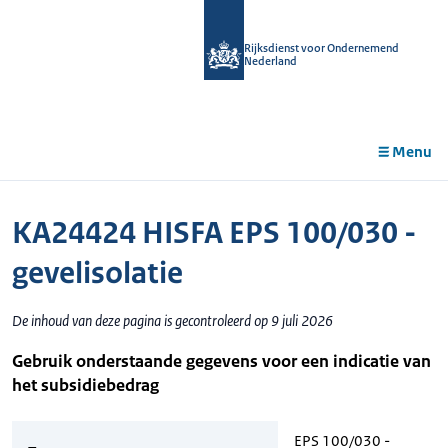
r de
tent
Rijksdienst voor Ondernemend
Nederland
Menu
KA24424 HISFA EPS 100/030 -
gevelisolatie
De inhoud van deze pagina is gecontroleerd op 9 juli 2026
Gebruik onderstaande gegevens voor een indicatie van
het subsidiebedrag
EPS 100/030 -