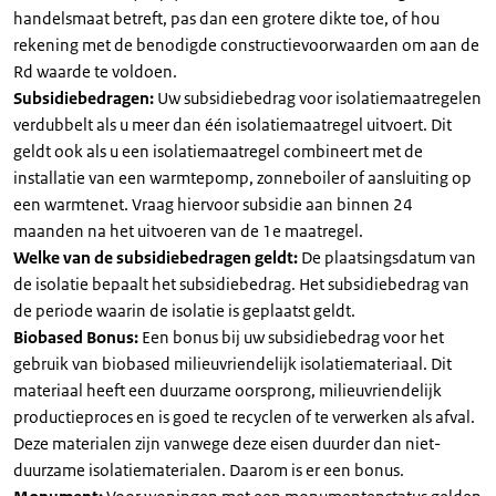
handelsmaat betreft, pas dan een grotere dikte toe, of hou
rekening met de benodigde constructievoorwaarden om aan de
Rd waarde te voldoen.
Subsidiebedragen:
Uw subsidiebedrag voor isolatiemaatregelen
verdubbelt als u meer dan één isolatiemaatregel uitvoert. Dit
geldt ook als u een isolatiemaatregel combineert met de
installatie van een warmtepomp, zonneboiler of aansluiting op
een warmtenet. Vraag hiervoor subsidie aan binnen 24
maanden na het uitvoeren van de 1e maatregel.
Welke van de subsidiebedragen geldt:
De plaatsingsdatum van
de isolatie bepaalt het subsidiebedrag. Het subsidiebedrag van
de periode waarin de isolatie is geplaatst geldt.
Biobased Bonus:
Een bonus bij uw subsidiebedrag voor het
gebruik van biobased milieuvriendelijk isolatiemateriaal. Dit
materiaal heeft een duurzame oorsprong, milieuvriendelijk
productieproces en is goed te recyclen of te verwerken als afval.
Deze materialen zijn vanwege deze eisen duurder dan niet-
duurzame isolatiematerialen. Daarom is er een bonus.