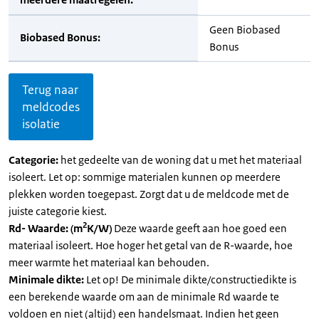
Geen Biobased
Biobased Bonus:
Bonus
Terug naar
meldcodes
isolatie
Categorie:
het gedeelte van de woning dat u met het materiaal
isoleert. Let op: sommige materialen kunnen op meerdere
plekken worden toegepast. Zorgt dat u de meldcode met de
juiste categorie kiest.
2
Rd- Waarde: (m
K/W)
Deze waarde geeft aan hoe goed een
materiaal isoleert. Hoe hoger het getal van de R-waarde, hoe
meer warmte het materiaal kan behouden.
Minimale dikte:
Let op! De minimale dikte/constructiedikte is
een berekende waarde om aan de minimale Rd waarde te
voldoen en niet (altijd) een handelsmaat. Indien het geen