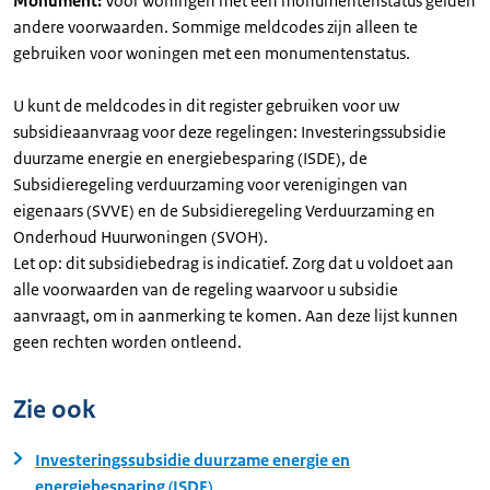
Monument:
Voor woningen met een monumentenstatus gelden
andere voorwaarden. Sommige meldcodes zijn alleen te
gebruiken voor woningen met een monumentenstatus.
U kunt de meldcodes in dit register gebruiken voor uw
subsidieaanvraag voor deze regelingen: Investeringssubsidie
duurzame energie en energiebesparing (ISDE), de
Subsidieregeling verduurzaming voor verenigingen van
eigenaars (SVVE) en de Subsidieregeling Verduurzaming en
Onderhoud Huurwoningen (SVOH).
Let op: dit subsidiebedrag is indicatief. Zorg dat u voldoet aan
alle voorwaarden van de regeling waarvoor u subsidie
aanvraagt, om in aanmerking te komen. Aan deze lijst kunnen
geen rechten worden ontleend.
Zie ook
Investeringssubsidie duurzame energie en
energiebesparing (ISDE)