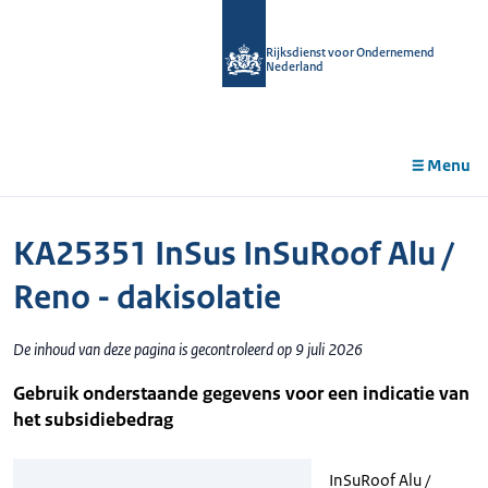
r de
tent
Rijksdienst voor Ondernemend
Nederland
Menu
KA25351 InSus InSuRoof Alu /
Reno - dakisolatie
De inhoud van deze pagina is gecontroleerd op 9 juli 2026
Gebruik onderstaande gegevens voor een indicatie van
het subsidiebedrag
InSuRoof Alu /