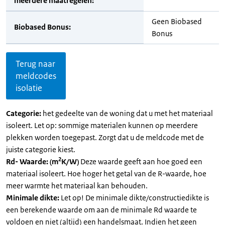
meerdere maatregelen:
Geen Biobased
Biobased Bonus:
Bonus
Terug naar
meldcodes
isolatie
Categorie:
het gedeelte van de woning dat u met het materiaal
isoleert. Let op: sommige materialen kunnen op meerdere
plekken worden toegepast. Zorgt dat u de meldcode met de
juiste categorie kiest.
2
Rd- Waarde: (m
K/W)
Deze waarde geeft aan hoe goed een
materiaal isoleert. Hoe hoger het getal van de R-waarde, hoe
meer warmte het materiaal kan behouden.
Minimale dikte:
Let op! De minimale dikte/constructiedikte is
een berekende waarde om aan de minimale Rd waarde te
voldoen en niet (altijd) een handelsmaat. Indien het geen