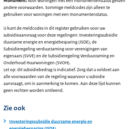
Monument:
Voor woningen met een monumentenstatus gelden
andere voorwaarden. Sommige meldcodes zijn alleen te
gebruiken voor woningen met een monumentenstatus.
U kunt de meldcodes in dit register gebruiken voor uw
subsidieaanvraag voor deze regelingen: Investeringssubsidie
duurzame energie en energiebesparing (ISDE), de
Subsidieregeling verduurzaming voor verenigingen van
eigenaars (SVVE) en de Subsidieregeling Verduurzaming en
Onderhoud Huurwoningen (SVOH).
Let op: dit subsidiebedrag is indicatief. Zorg dat u voldoet aan
alle voorwaarden van de regeling waarvoor u subsidie
aanvraagt, om in aanmerking te komen. Aan deze lijst kunnen
geen rechten worden ontleend.
Zie ook
Investeringssubsidie duurzame energie en
energiebesparing (ISDE)