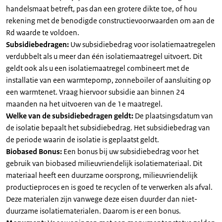
handelsmaat betreft, pas dan een grotere dikte toe, of hou
rekening met de benodigde constructievoorwaarden om aan de
Rd waarde te voldoen.
Subsidiebedragen:
Uw subsidiebedrag voor isolatiemaatregelen
verdubbelt als u meer dan één isolatiemaatregel uitvoert. Dit
geldt ook als u een isolatiemaatregel combineert met de
installatie van een warmtepomp, zonneboiler of aansluiting op
een warmtenet. Vraag hiervoor subsidie aan binnen 24
maanden na het uitvoeren van de 1e maatregel.
Welke van de subsidiebedragen geldt:
De plaatsingsdatum van
de isolatie bepaalt het subsidiebedrag. Het subsidiebedrag van
de periode waarin de isolatie is geplaatst geldt.
Biobased Bonus:
Een bonus bij uw subsidiebedrag voor het
gebruik van biobased milieuvriendelijk isolatiemateriaal. Dit
materiaal heeft een duurzame oorsprong, milieuvriendelijk
productieproces en is goed te recyclen of te verwerken als afval.
Deze materialen zijn vanwege deze eisen duurder dan niet-
duurzame isolatiematerialen. Daarom is er een bonus.