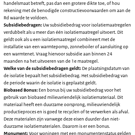
handelsmaat betreft, pas dan een grotere dikte toe, of hou
rekening met de benodigde constructievoorwaarden om aan de
Rd waarde te voldoen.
Subsidiebedragen:
Uw subsidiebedrag voor isolatiemaatregelen
verdubbelt als u meer dan één isolatiemaatregel uitvoert. Dit
geldt ook als u een isolatiemaatregel combineert met de
installatie van een warmtepomp, zonneboiler of aansluiting op
een warmtenet. Vraag hiervoor subsidie aan binnen 24
maanden na het uitvoeren van de 1e maatregel.
Welke van de subsidiebedragen geldt:
De plaatsingsdatum van
de isolatie bepaalt het subsidiebedrag. Het subsidiebedrag van
de periode waarin de isolatie is geplaatst geldt.
Biobased Bonus:
Een bonus bij uw subsidiebedrag voor het
gebruik van biobased milieuvriendelijk isolatiemateriaal. Dit
materiaal heeft een duurzame oorsprong, milieuvriendelijk
productieproces en is goed te recyclen of te verwerken als afval.
Deze materialen zijn vanwege deze eisen duurder dan niet-
duurzame isolatiematerialen. Daarom is er een bonus.
Monument:
Voor woningen met een monumentenstatus gelden