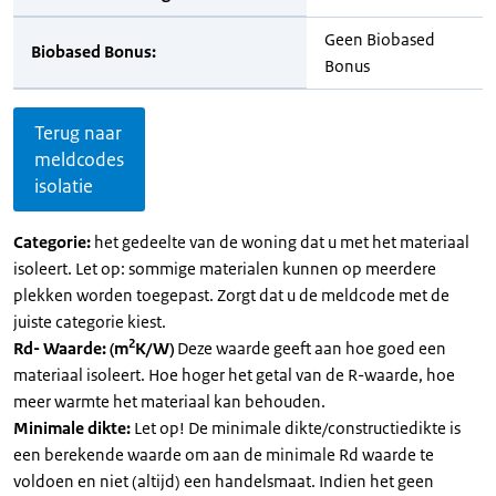
Geen Biobased
Biobased Bonus:
Bonus
Terug naar
meldcodes
isolatie
Categorie:
het gedeelte van de woning dat u met het materiaal
isoleert. Let op: sommige materialen kunnen op meerdere
plekken worden toegepast. Zorgt dat u de meldcode met de
juiste categorie kiest.
2
Rd- Waarde: (m
K/W)
Deze waarde geeft aan hoe goed een
materiaal isoleert. Hoe hoger het getal van de R-waarde, hoe
meer warmte het materiaal kan behouden.
Minimale dikte:
Let op! De minimale dikte/constructiedikte is
een berekende waarde om aan de minimale Rd waarde te
voldoen en niet (altijd) een handelsmaat. Indien het geen