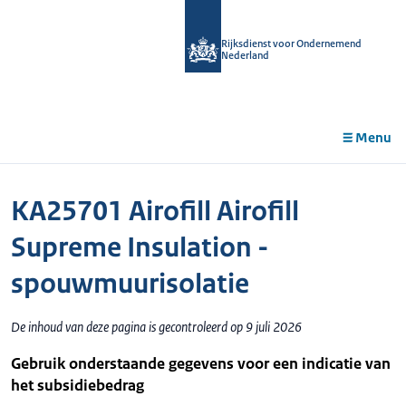
r de
tent
Rijksdienst voor Ondernemend
Nederland
Menu
KA25701 Airofill Airofill
Supreme Insulation -
spouwmuurisolatie
De inhoud van deze pagina is gecontroleerd op 9 juli 2026
Gebruik onderstaande gegevens voor een indicatie van
het subsidiebedrag