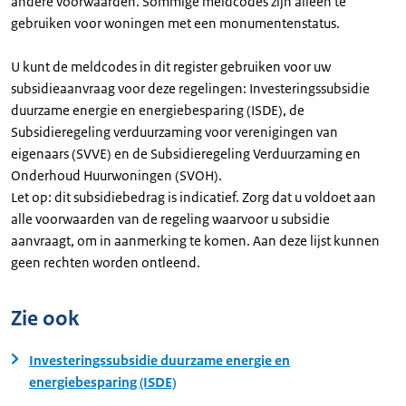
andere voorwaarden. Sommige meldcodes zijn alleen te
gebruiken voor woningen met een monumentenstatus.
U kunt de meldcodes in dit register gebruiken voor uw
subsidieaanvraag voor deze regelingen: Investeringssubsidie
duurzame energie en energiebesparing (ISDE), de
Subsidieregeling verduurzaming voor verenigingen van
eigenaars (SVVE) en de Subsidieregeling Verduurzaming en
Onderhoud Huurwoningen (SVOH).
Let op: dit subsidiebedrag is indicatief. Zorg dat u voldoet aan
alle voorwaarden van de regeling waarvoor u subsidie
aanvraagt, om in aanmerking te komen. Aan deze lijst kunnen
geen rechten worden ontleend.
Zie ook
Investeringssubsidie duurzame energie en
energiebesparing (ISDE)