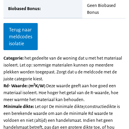
Geen Biobased
Biobased Bonus:
Bonus
Terug naar
meldcodes
isolatie
Categorie:
het gedeelte van de woning dat u met het materiaal
isoleert. Let op: sommige materialen kunnen op meerdere
plekken worden toegepast. Zorgt dat u de meldcode met de
juiste categorie kiest.
2
Rd- Waarde: (m
K/W)
Deze waarde geeft aan hoe goed een
materiaal isoleert. Hoe hoger het getal van de R-waarde, hoe
meer warmte het materiaal kan behouden.
Minimale dikte:
Let op! De minimale dikte/constructiedikte is
een berekende waarde om aan de minimale Rd waarde te
voldoen en niet (altijd) een handelsmaat. Indien het geen
handelsmaat betreft, pas dan een grotere dikte toe, of hou