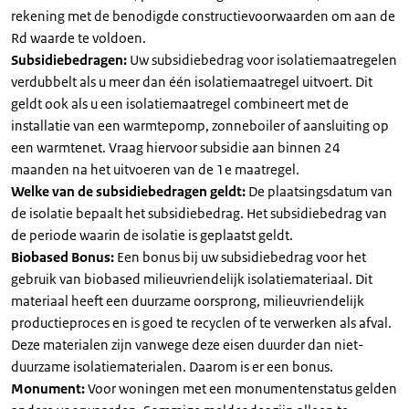
rekening met de benodigde constructievoorwaarden om aan de
Rd waarde te voldoen.
Subsidiebedragen:
Uw subsidiebedrag voor isolatiemaatregelen
verdubbelt als u meer dan één isolatiemaatregel uitvoert. Dit
geldt ook als u een isolatiemaatregel combineert met de
installatie van een warmtepomp, zonneboiler of aansluiting op
een warmtenet. Vraag hiervoor subsidie aan binnen 24
maanden na het uitvoeren van de 1e maatregel.
Welke van de subsidiebedragen geldt:
De plaatsingsdatum van
de isolatie bepaalt het subsidiebedrag. Het subsidiebedrag van
de periode waarin de isolatie is geplaatst geldt.
Biobased Bonus:
Een bonus bij uw subsidiebedrag voor het
gebruik van biobased milieuvriendelijk isolatiemateriaal. Dit
materiaal heeft een duurzame oorsprong, milieuvriendelijk
productieproces en is goed te recyclen of te verwerken als afval.
Deze materialen zijn vanwege deze eisen duurder dan niet-
duurzame isolatiematerialen. Daarom is er een bonus.
Monument:
Voor woningen met een monumentenstatus gelden