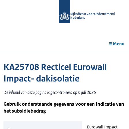
r de
tent
Rijksdienst voor Ondernemend
Nederland
Menu
KA25708 Recticel Eurowall
Impact- dakisolatie
De inhoud van deze pagina is gecontroleerd op 9 juli 2026
Gebruik onderstaande gegevens voor een indicatie van
het subsidiebedrag
Eurowall Impact-