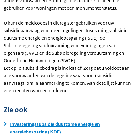
andere voorwaarden. Sommige meldcodes zijn alleen te
gebruiken voor woningen met een monumentenstatus.
U kunt de meldcodes in dit register gebruiken voor uw
subsidieaanvraag voor deze regelingen: Investeringssubsidie
duurzame energie en energiebesparing (ISDE), de
Subsidieregeling verduurzaming voor verenigingen van
eigenaars (SVVE) en de Subsidieregeling Verduurzaming en
Onderhoud Huurwoningen (SVOH).
Let op: dit subsidiebedrag is indicatief. Zorg dat u voldoet aan
alle voorwaarden van de regeling waarvoor u subsidie
aanvraagt, om in aanmerking te komen. Aan deze lijst kunnen
geen rechten worden ontleend.
Zie ook
Investeringssubsidie duurzame energie en
energiebesparing (ISDE)