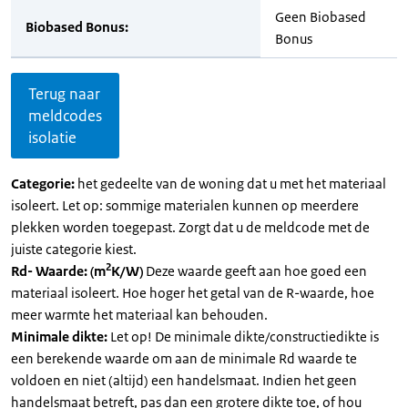
Geen Biobased
Biobased Bonus:
Bonus
Terug naar
meldcodes
isolatie
Categorie:
het gedeelte van de woning dat u met het materiaal
isoleert. Let op: sommige materialen kunnen op meerdere
plekken worden toegepast. Zorgt dat u de meldcode met de
juiste categorie kiest.
2
Rd- Waarde: (m
K/W)
Deze waarde geeft aan hoe goed een
materiaal isoleert. Hoe hoger het getal van de R-waarde, hoe
meer warmte het materiaal kan behouden.
Minimale dikte:
Let op! De minimale dikte/constructiedikte is
een berekende waarde om aan de minimale Rd waarde te
voldoen en niet (altijd) een handelsmaat. Indien het geen
handelsmaat betreft, pas dan een grotere dikte toe, of hou