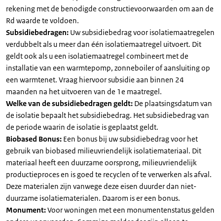
rekening met de benodigde constructievoorwaarden om aan de
Rd waarde te voldoen.
Subsidiebedragen:
Uw subsidiebedrag voor isolatiemaatregelen
verdubbelt als u meer dan één isolatiemaatregel uitvoert. Dit
geldt ook als u een isolatiemaatregel combineert met de
installatie van een warmtepomp, zonneboiler of aansluiting op
een warmtenet. Vraag hiervoor subsidie aan binnen 24
maanden na het uitvoeren van de 1e maatregel.
Welke van de subsidiebedragen geldt:
De plaatsingsdatum van
de isolatie bepaalt het subsidiebedrag. Het subsidiebedrag van
de periode waarin de isolatie is geplaatst geldt.
Biobased Bonus:
Een bonus bij uw subsidiebedrag voor het
gebruik van biobased milieuvriendelijk isolatiemateriaal. Dit
materiaal heeft een duurzame oorsprong, milieuvriendelijk
productieproces en is goed te recyclen of te verwerken als afval.
Deze materialen zijn vanwege deze eisen duurder dan niet-
duurzame isolatiematerialen. Daarom is er een bonus.
Monument:
Voor woningen met een monumentenstatus gelden