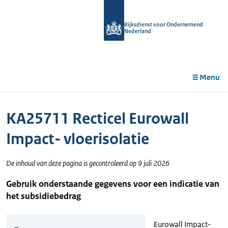
r de
tent
Rijksdienst voor Ondernemend
Nederland
Menu
KA25711 Recticel Eurowall
Impact- vloerisolatie
De inhoud van deze pagina is gecontroleerd op 9 juli 2026
Gebruik onderstaande gegevens voor een indicatie van
het subsidiebedrag
Eurowall Impact-