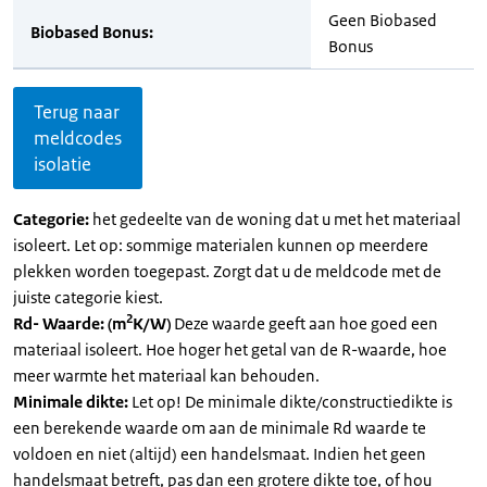
Geen Biobased
Biobased Bonus:
Bonus
Terug naar
meldcodes
isolatie
Categorie:
het gedeelte van de woning dat u met het materiaal
isoleert. Let op: sommige materialen kunnen op meerdere
plekken worden toegepast. Zorgt dat u de meldcode met de
juiste categorie kiest.
2
Rd- Waarde: (m
K/W)
Deze waarde geeft aan hoe goed een
materiaal isoleert. Hoe hoger het getal van de R-waarde, hoe
meer warmte het materiaal kan behouden.
Minimale dikte:
Let op! De minimale dikte/constructiedikte is
een berekende waarde om aan de minimale Rd waarde te
voldoen en niet (altijd) een handelsmaat. Indien het geen
handelsmaat betreft, pas dan een grotere dikte toe, of hou