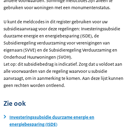
andere voorwaarden. Sommige meldcodes zijn alleen te
gebruiken voor woningen met een monumentenstatus.
U kunt de meldcodes in dit register gebruiken voor uw
subsidieaanvraag voor deze regelingen: Investeringssubsidie
duurzame energie en energiebesparing (ISDE), de
Subsidieregeling verduurzaming voor verenigingen van
eigenaars (SVVE) en de Subsidieregeling Verduurzaming en
Onderhoud Huurwoningen (SVOH).
Let op: dit subsidiebedrag is indicatief. Zorg dat u voldoet aan
alle voorwaarden van de regeling waarvoor u subsidie
aanvraagt, om in aanmerking te komen. Aan deze lijst kunnen
geen rechten worden ontleend.
Zie ook
Investeringssubsidie duurzame energie en
energiebesparing (ISDE)