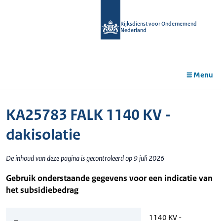
r de
tent
Rijksdienst voor Ondernemend
Nederland
Menu
KA25783 FALK 1140 KV -
dakisolatie
De inhoud van deze pagina is gecontroleerd op 9 juli 2026
Gebruik onderstaande gegevens voor een indicatie van
het subsidiebedrag
1140 KV -