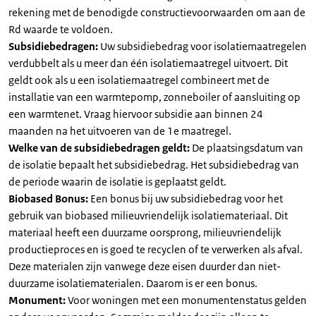
rekening met de benodigde constructievoorwaarden om aan de
Rd waarde te voldoen.
Subsidiebedragen:
Uw subsidiebedrag voor isolatiemaatregelen
verdubbelt als u meer dan één isolatiemaatregel uitvoert. Dit
geldt ook als u een isolatiemaatregel combineert met de
installatie van een warmtepomp, zonneboiler of aansluiting op
een warmtenet. Vraag hiervoor subsidie aan binnen 24
maanden na het uitvoeren van de 1e maatregel.
Welke van de subsidiebedragen geldt:
De plaatsingsdatum van
de isolatie bepaalt het subsidiebedrag. Het subsidiebedrag van
de periode waarin de isolatie is geplaatst geldt.
Biobased Bonus:
Een bonus bij uw subsidiebedrag voor het
gebruik van biobased milieuvriendelijk isolatiemateriaal. Dit
materiaal heeft een duurzame oorsprong, milieuvriendelijk
productieproces en is goed te recyclen of te verwerken als afval.
Deze materialen zijn vanwege deze eisen duurder dan niet-
duurzame isolatiematerialen. Daarom is er een bonus.
Monument:
Voor woningen met een monumentenstatus gelden