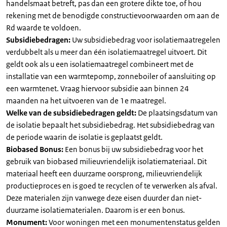
handelsmaat betreft, pas dan een grotere dikte toe, of hou
rekening met de benodigde constructievoorwaarden om aan de
Rd waarde te voldoen.
Subsidiebedragen:
Uw subsidiebedrag voor isolatiemaatregelen
verdubbelt als u meer dan één isolatiemaatregel uitvoert. Dit
geldt ook als u een isolatiemaatregel combineert met de
installatie van een warmtepomp, zonneboiler of aansluiting op
een warmtenet. Vraag hiervoor subsidie aan binnen 24
maanden na het uitvoeren van de 1e maatregel.
Welke van de subsidiebedragen geldt:
De plaatsingsdatum van
de isolatie bepaalt het subsidiebedrag. Het subsidiebedrag van
de periode waarin de isolatie is geplaatst geldt.
Biobased Bonus:
Een bonus bij uw subsidiebedrag voor het
gebruik van biobased milieuvriendelijk isolatiemateriaal. Dit
materiaal heeft een duurzame oorsprong, milieuvriendelijk
productieproces en is goed te recyclen of te verwerken als afval.
Deze materialen zijn vanwege deze eisen duurder dan niet-
duurzame isolatiematerialen. Daarom is er een bonus.
Monument:
Voor woningen met een monumentenstatus gelden