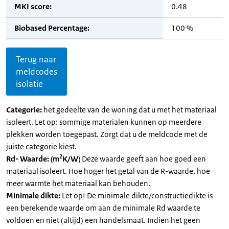
MKI score:
0.48
Biobased Percentage:
100 %
Terug naar
meldcodes
isolatie
Categorie:
het gedeelte van de woning dat u met het materiaal
isoleert. Let op: sommige materialen kunnen op meerdere
plekken worden toegepast. Zorgt dat u de meldcode met de
juiste categorie kiest.
2
Rd- Waarde: (m
K/W)
Deze waarde geeft aan hoe goed een
materiaal isoleert. Hoe hoger het getal van de R-waarde, hoe
meer warmte het materiaal kan behouden.
Minimale dikte:
Let op! De minimale dikte/constructiedikte is
een berekende waarde om aan de minimale Rd waarde te
voldoen en niet (altijd) een handelsmaat. Indien het geen