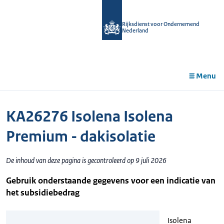
r de
tent
Rijksdienst voor Ondernemend
Nederland
Menu
KA26276 Isolena Isolena
Premium - dakisolatie
De inhoud van deze pagina is gecontroleerd op 9 juli 2026
Gebruik onderstaande gegevens voor een indicatie van
het subsidiebedrag
Isolena