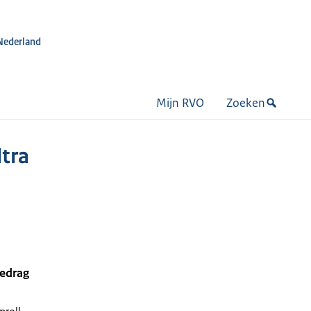
Nederland
Mijn RVO
Zoeken
tra
-
bedrag