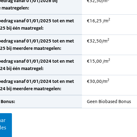
bedrag vanaf 01/01/2026 bij
€32,50/m
 maatregelen:
2
bedrag vanaf 01/01/2025 tot en met
€16,25 /m
5 bij één maatregel:
2
bedrag vanaf 01/01/2025 tot en met
€32,50/m
25 bij meerdere maatregelen:
2
bedrag vanaf 01/01/2024 tot en met
€15,00 /m
4 bij één maatregel:
2
bedrag vanaf 01/01/2024 tot en met
€30,00/m
24 bij meerdere maatregelen:
 Bonus:
Geen Biobased Bonus
aar
des