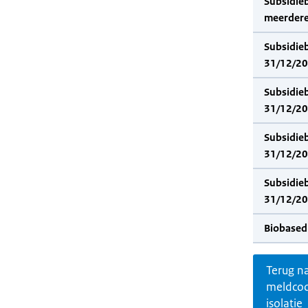
Subsidie
meerdere
Subsidie
31/12/202
Subsidie
31/12/20
Subsidie
31/12/202
Subsidie
31/12/20
Biobased
Terug n
meldco
isolatie