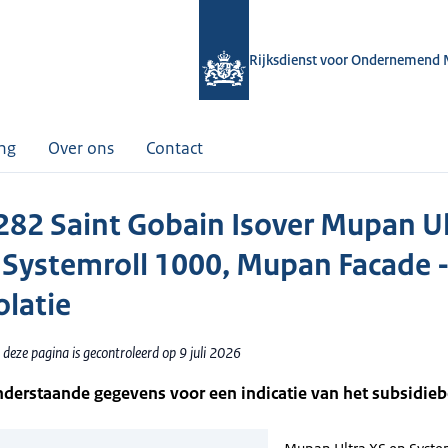
Rijksdienst voor Ondernemend 
ing
Over ons
Contact
82 Saint Gobain Isover Mupan Ul
 Systemroll 1000, Mupan Facade 
olatie
deze pagina is gecontroleerd op 9 juli 2026
nderstaande gegevens voor een indicatie van het subsidie