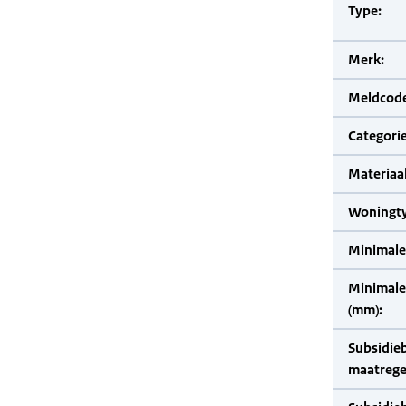
Type:
Merk:
Meldcode
Categorie
Materiaal
Woningty
Minimale
Minimale 
(mm):
Subsidie
maatrege