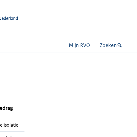
Nederland
Mijn RVO
Zoeken
bedrag
elisolatie