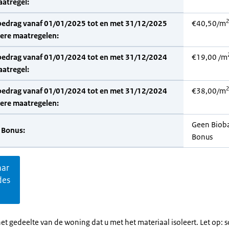
aatregel:
2
bedrag vanaf 01/01/2025 tot en met 31/12/2025
€40,50/m
dere maatregelen:
bedrag vanaf 01/01/2024 tot en met 31/12/2024
€19,00 /m
aatregel:
2
bedrag vanaf 01/01/2024 tot en met 31/12/2024
€38,00/m
dere maatregelen:
Geen Biob
 Bonus:
Bonus
aar
des
et gedeelte van de woning dat u met het materiaal isoleert. Let op: