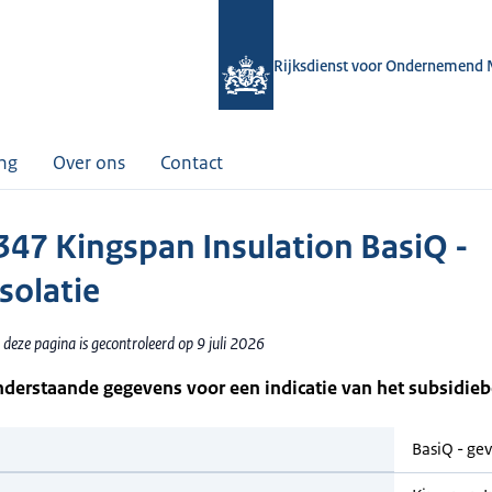
Rijksdienst voor Ondernemend 
ing
Over ons
Contact
47 Kingspan Insulation BasiQ -
solatie
deze pagina is gecontroleerd op 9 juli 2026
nderstaande gegevens voor een indicatie van het subsidie
BasiQ - gev