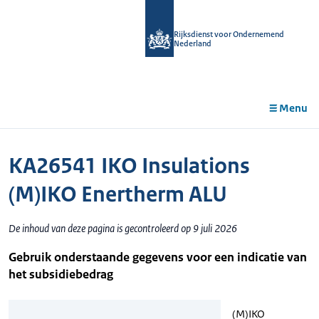
r de
tent
Rijksdienst voor Ondernemend
Nederland
Menu
KA26541 IKO Insulations
(M)IKO Enertherm ALU
De inhoud van deze pagina is gecontroleerd op 9 juli 2026
Gebruik onderstaande gegevens voor een indicatie van
het subsidiebedrag
(M)IKO