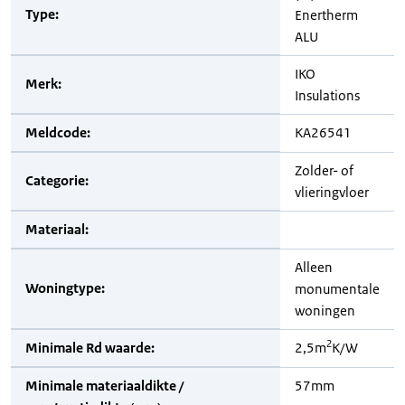
Type:
Enertherm
ALU
IKO
Merk:
Insulations
Meldcode:
KA26541
Zolder- of
Categorie:
vlieringvloer
Materiaal:
Alleen
Woningtype:
monumentale
woningen
2
Minimale Rd waarde:
2,5m
K/W
Minimale materiaaldikte /
57mm