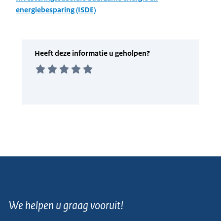
energiebesparing (ISDE)
We helpen u graag vooruit!