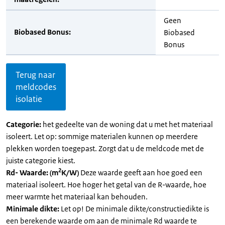
Geen
Biobased Bonus:
Biobased
Bonus
Terug naar
meldcodes
isolatie
Categorie:
het gedeelte van de woning dat u met het materiaal
isoleert. Let op: sommige materialen kunnen op meerdere
plekken worden toegepast. Zorgt dat u de meldcode met de
juiste categorie kiest.
2
Rd- Waarde: (m
K/W)
Deze waarde geeft aan hoe goed een
materiaal isoleert. Hoe hoger het getal van de R-waarde, hoe
meer warmte het materiaal kan behouden.
Minimale dikte:
Let op! De minimale dikte/constructiedikte is
een berekende waarde om aan de minimale Rd waarde te