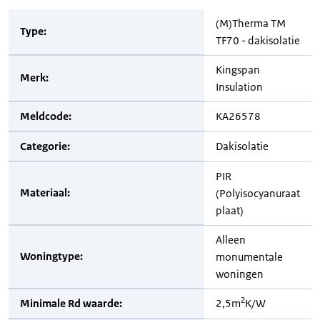
(M)Therma TM
Type:
TF70 - dakisolatie
Kingspan
Merk:
Insulation
Meldcode:
KA26578
Categorie:
Dakisolatie
PIR
Materiaal:
(Polyisocyanuraat
plaat)
Alleen
Woningtype:
monumentale
woningen
2
Minimale Rd waarde:
2,5m
K/W