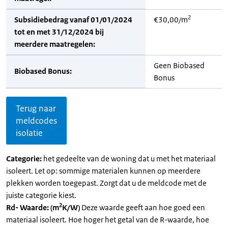
2
Subsidiebedrag vanaf 01/01/2024
€30,00/m
tot en met 31/12/2024 bij
meerdere maatregelen:
Geen Biobased
Biobased Bonus:
Bonus
Terug naar
meldcodes
isolatie
Categorie:
het gedeelte van de woning dat u met het materiaal
isoleert. Let op: sommige materialen kunnen op meerdere
plekken worden toegepast. Zorgt dat u de meldcode met de
juiste categorie kiest.
2
Rd- Waarde: (m
K/W)
Deze waarde geeft aan hoe goed een
materiaal isoleert. Hoe hoger het getal van de R-waarde, hoe