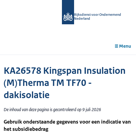
r de
tent
Rijksdienst voor Ondernemend
Nederland
Menu
KA26578 Kingspan Insulation
(M)Therma TM TF70 -
dakisolatie
De inhoud van deze pagina is gecontroleerd op 9 juli 2026
Gebruik onderstaande gegevens voor een indicatie van
het subsidiebedrag