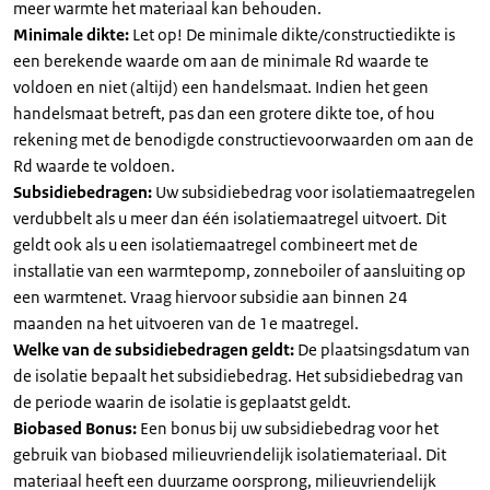
meer warmte het materiaal kan behouden.
Minimale dikte:
Let op! De minimale dikte/constructiedikte is
een berekende waarde om aan de minimale Rd waarde te
voldoen en niet (altijd) een handelsmaat. Indien het geen
handelsmaat betreft, pas dan een grotere dikte toe, of hou
rekening met de benodigde constructievoorwaarden om aan de
Rd waarde te voldoen.
Subsidiebedragen:
Uw subsidiebedrag voor isolatiemaatregelen
verdubbelt als u meer dan één isolatiemaatregel uitvoert. Dit
geldt ook als u een isolatiemaatregel combineert met de
installatie van een warmtepomp, zonneboiler of aansluiting op
een warmtenet. Vraag hiervoor subsidie aan binnen 24
maanden na het uitvoeren van de 1e maatregel.
Welke van de subsidiebedragen geldt:
De plaatsingsdatum van
de isolatie bepaalt het subsidiebedrag. Het subsidiebedrag van
de periode waarin de isolatie is geplaatst geldt.
Biobased Bonus:
Een bonus bij uw subsidiebedrag voor het
gebruik van biobased milieuvriendelijk isolatiemateriaal. Dit
materiaal heeft een duurzame oorsprong, milieuvriendelijk