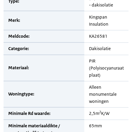
Type:
- dakisolatie
Kingspan
Merk:
Insulation
Meldcode:
KA26581
Categorie:
Dakisolatie
PIR
Materiaal:
(Polyisocyanuraat
plaat)
Alleen
Woningtype:
monumentale
woningen
2
Minimale Rd waarde:
2,5m
K/W
Minimale materiaaldikte /
65mm