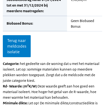
tot en met 31/12/2024 bij
meerdere maatregelen:
Geen Biobased
Biobased Bonus:
Bonus
Terug naar
meldcodes
isolatie
Categorie:
het gedeelte van de woning dat u met het materiaal
isoleert. Let op: sommige materialen kunnen op meerdere
plekken worden toegepast. Zorgt dat u de meldcode met de
juiste categorie kiest.
2
Rd- Waarde: (m
K/W)
Deze waarde geeft aan hoe goed een
materiaal isoleert. Hoe hoger het getal van de R-waarde, hoe
meer warmte het materiaal kan behouden.
Minimale dikte:
Let op! De minimale dikte/constructiedikte is