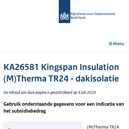
r de
tent
Rijksdienst voor Ondernemend
Nederland
Menu
KA26581 Kingspan Insulation
(M)Therma TR24 - dakisolatie
De inhoud van deze pagina is gecontroleerd op 9 juli 2026
Gebruik onderstaande gegevens voor een indicatie van
het subsidiebedrag
(M)Therma TR24