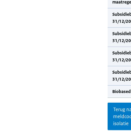
maatrege
Subsidie
31/12/202
Subsidie
31/12/20
Subsidie
31/12/202
Subsidie
31/12/20
Biobased
Terug n
meldco
isolatie