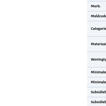
Merk:
Meldcode
Categorie
Materiaal
Woningty
Minimale
Minimale 
Subsidie
Subsidie