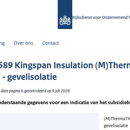
Rijksdienst voor Ondernemend 
ing
Over ons
Contact
89 Kingspan Insulation (M)The
- gevelisolatie
deze pagina is gecontroleerd op 9 juli 2026
nderstaande gegevens voor een indicatie van het subsidie
(M)ThermaTM
gevelisolatie