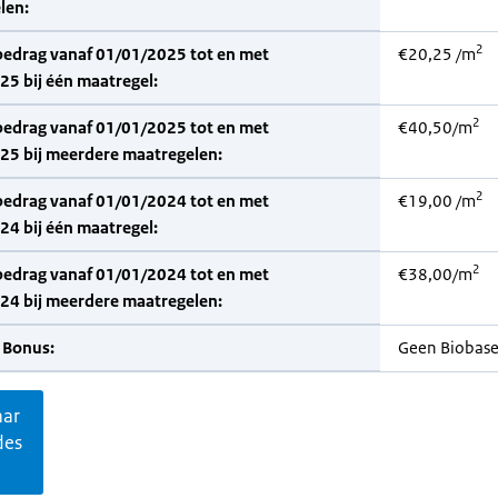
len:
2
bedrag vanaf 01/01/2025 tot en met
€20,25 /m
5 bij één maatregel:
2
bedrag vanaf 01/01/2025 tot en met
€40,50/m
25 bij meerdere maatregelen:
2
bedrag vanaf 01/01/2024 tot en met
€19,00 /m
4 bij één maatregel:
2
bedrag vanaf 01/01/2024 tot en met
€38,00/m
24 bij meerdere maatregelen:
 Bonus:
Geen Biobas
aar
des