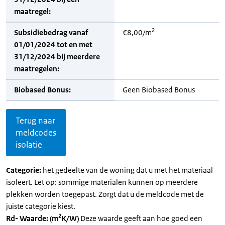
maatregel:
2
Subsidiebedrag vanaf
€8,00/m
01/01/2024 tot en met
31/12/2024 bij meerdere
maatregelen:
Biobased Bonus:
Geen Biobased Bonus
Terug naar
meldcodes
isolatie
Categorie:
het gedeelte van de woning dat u met het materiaal
isoleert. Let op: sommige materialen kunnen op meerdere
plekken worden toegepast. Zorgt dat u de meldcode met de
juiste categorie kiest.
2
Rd- Waarde: (m
K/W)
Deze waarde geeft aan hoe goed een