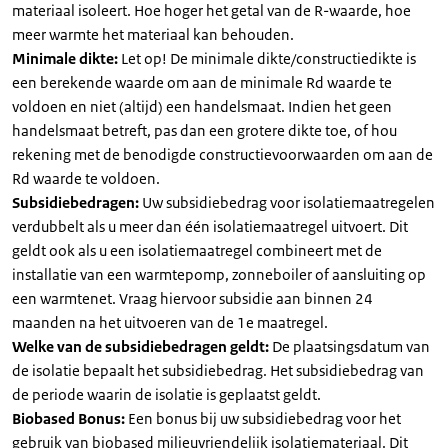
materiaal isoleert. Hoe hoger het getal van de R-waarde, hoe
meer warmte het materiaal kan behouden.
Minimale dikte:
Let op! De minimale dikte/constructiedikte is
een berekende waarde om aan de minimale Rd waarde te
voldoen en niet (altijd) een handelsmaat. Indien het geen
handelsmaat betreft, pas dan een grotere dikte toe, of hou
rekening met de benodigde constructievoorwaarden om aan de
Rd waarde te voldoen.
Subsidiebedragen:
Uw subsidiebedrag voor isolatiemaatregelen
verdubbelt als u meer dan één isolatiemaatregel uitvoert. Dit
geldt ook als u een isolatiemaatregel combineert met de
installatie van een warmtepomp, zonneboiler of aansluiting op
een warmtenet. Vraag hiervoor subsidie aan binnen 24
maanden na het uitvoeren van de 1e maatregel.
Welke van de subsidiebedragen geldt:
De plaatsingsdatum van
de isolatie bepaalt het subsidiebedrag. Het subsidiebedrag van
de periode waarin de isolatie is geplaatst geldt.
Biobased Bonus:
Een bonus bij uw subsidiebedrag voor het
gebruik van biobased milieuvriendelijk isolatiemateriaal. Dit