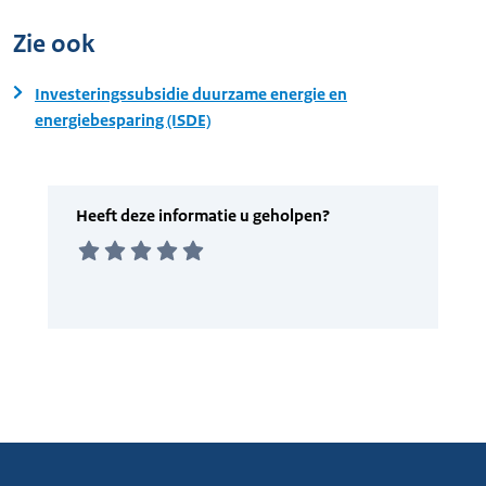
Zie ook
Investeringssubsidie duurzame energie en
energiebesparing (ISDE)