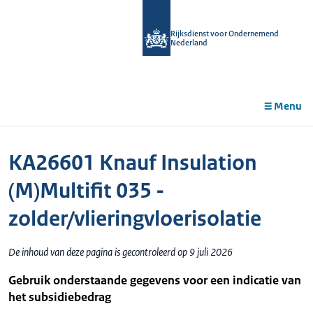
r de
tent
Rijksdienst voor Ondernemend
Nederland
Menu
KA26601 Knauf Insulation
(M)Multifit 035 -
zolder/vlieringvloerisolatie
De inhoud van deze pagina is gecontroleerd op 9 juli 2026
Gebruik onderstaande gegevens voor een indicatie van
het subsidiebedrag