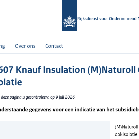
Rijksdienst voor Ondernemend 
ing
Over ons
Contact
07 Knauf Insulation (M)Naturoll 
olatie
deze pagina is gecontroleerd op 9 juli 2026
nderstaande gegevens voor een indicatie van het subsidie
(M)Naturoll
dakisolatie