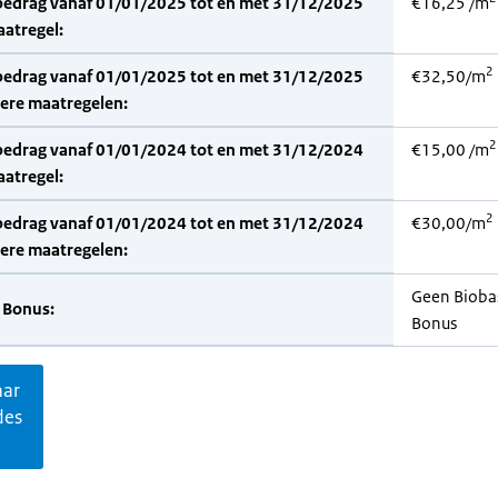
bedrag vanaf 01/01/2025 tot en met 31/12/2025
€16,25 /m
aatregel:
2
bedrag vanaf 01/01/2025 tot en met 31/12/2025
€32,50/m
dere maatregelen:
2
bedrag vanaf 01/01/2024 tot en met 31/12/2024
€15,00 /m
aatregel:
2
bedrag vanaf 01/01/2024 tot en met 31/12/2024
€30,00/m
dere maatregelen:
Geen Bioba
 Bonus:
Bonus
aar
des