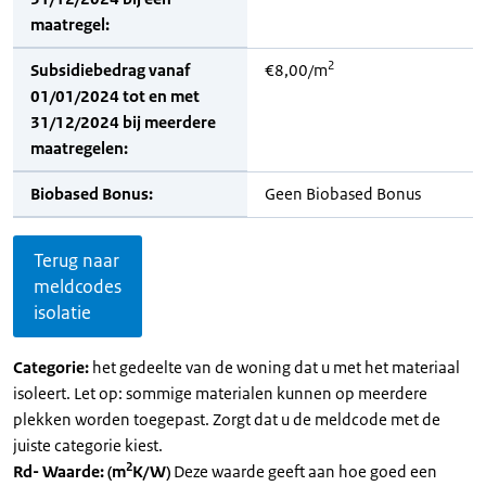
maatregel:
2
Subsidiebedrag vanaf
€8,00/m
01/01/2024 tot en met
31/12/2024 bij meerdere
maatregelen:
Biobased Bonus:
Geen Biobased Bonus
Terug naar
meldcodes
isolatie
Categorie:
het gedeelte van de woning dat u met het materiaal
isoleert. Let op: sommige materialen kunnen op meerdere
plekken worden toegepast. Zorgt dat u de meldcode met de
juiste categorie kiest.
2
Rd- Waarde: (m
K/W)
Deze waarde geeft aan hoe goed een