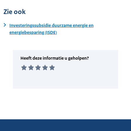
Zie ook
Investeringssubsidie duurzame energie en
energiebesparing (ISDE)