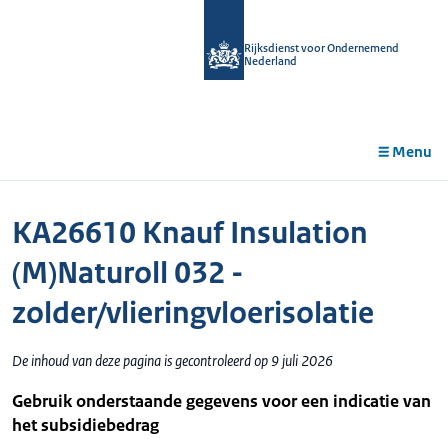
r de
tent
Rijksdienst voor Ondernemend
Nederland
Menu
KA26610 Knauf Insulation
(M)Naturoll 032 -
zolder/vlieringvloerisolatie
De inhoud van deze pagina is gecontroleerd op 9 juli 2026
Gebruik onderstaande gegevens voor een indicatie van
het subsidiebedrag