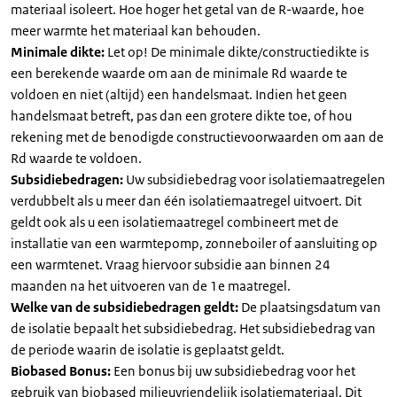
materiaal isoleert. Hoe hoger het getal van de R-waarde, hoe
meer warmte het materiaal kan behouden.
Minimale dikte:
Let op! De minimale dikte/constructiedikte is
een berekende waarde om aan de minimale Rd waarde te
voldoen en niet (altijd) een handelsmaat. Indien het geen
handelsmaat betreft, pas dan een grotere dikte toe, of hou
rekening met de benodigde constructievoorwaarden om aan de
Rd waarde te voldoen.
Subsidiebedragen:
Uw subsidiebedrag voor isolatiemaatregelen
verdubbelt als u meer dan één isolatiemaatregel uitvoert. Dit
geldt ook als u een isolatiemaatregel combineert met de
installatie van een warmtepomp, zonneboiler of aansluiting op
een warmtenet. Vraag hiervoor subsidie aan binnen 24
maanden na het uitvoeren van de 1e maatregel.
Welke van de subsidiebedragen geldt:
De plaatsingsdatum van
de isolatie bepaalt het subsidiebedrag. Het subsidiebedrag van
de periode waarin de isolatie is geplaatst geldt.
Biobased Bonus:
Een bonus bij uw subsidiebedrag voor het
gebruik van biobased milieuvriendelijk isolatiemateriaal. Dit