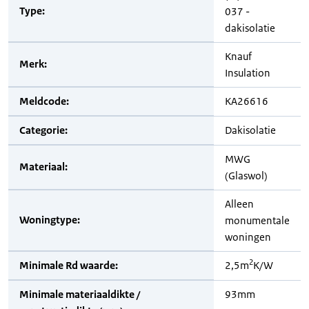
Type:
037 -
dakisolatie
Knauf
Merk:
Insulation
Meldcode:
KA26616
Categorie:
Dakisolatie
MWG
Materiaal:
(Glaswol)
Alleen
Woningtype:
monumentale
woningen
2
Minimale Rd waarde:
2,5m
K/W
Minimale materiaaldikte /
93mm