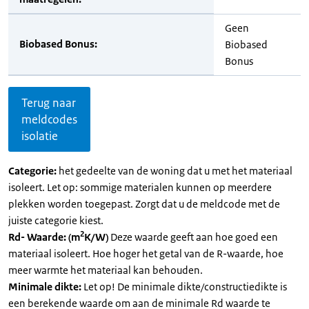
Geen
Biobased Bonus:
Biobased
Bonus
Terug naar
meldcodes
isolatie
Categorie:
het gedeelte van de woning dat u met het materiaal
isoleert. Let op: sommige materialen kunnen op meerdere
plekken worden toegepast. Zorgt dat u de meldcode met de
juiste categorie kiest.
2
Rd- Waarde: (m
K/W)
Deze waarde geeft aan hoe goed een
materiaal isoleert. Hoe hoger het getal van de R-waarde, hoe
meer warmte het materiaal kan behouden.
Minimale dikte:
Let op! De minimale dikte/constructiedikte is
een berekende waarde om aan de minimale Rd waarde te