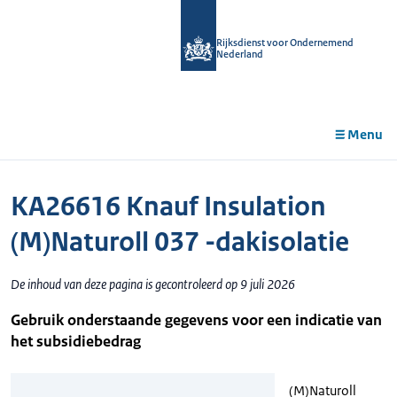
r de
tent
Rijksdienst voor Ondernemend
Nederland
Menu
KA26616 Knauf Insulation
(M)Naturoll 037 -dakisolatie
De inhoud van deze pagina is gecontroleerd op 9 juli 2026
Gebruik onderstaande gegevens voor een indicatie van
het subsidiebedrag
(M)Naturoll