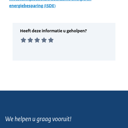
energiebesparing (ISDE)
We helpen u graag vooruit!