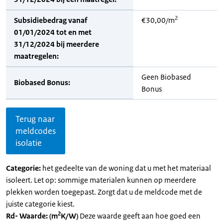
2
Subsidiebedrag vanaf
€30,00/m
01/01/2024 tot en met
31/12/2024 bij meerdere
maatregelen:
Geen Biobased
Biobased Bonus:
Bonus
Terug naar
meldcodes
isolatie
Categorie:
het gedeelte van de woning dat u met het materiaal
isoleert. Let op: sommige materialen kunnen op meerdere
plekken worden toegepast. Zorgt dat u de meldcode met de
juiste categorie kiest.
2
Rd- Waarde: (m
K/W)
Deze waarde geeft aan hoe goed een