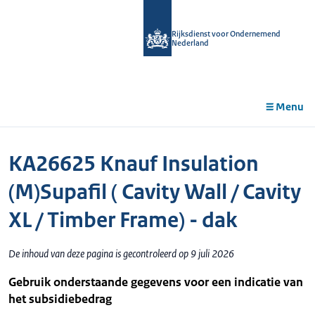
r de
tent
Rijksdienst voor Ondernemend
Nederland
Menu
KA26625 Knauf Insulation
(M)Supafil ( Cavity Wall / Cavity
XL / Timber Frame) - dak
De inhoud van deze pagina is gecontroleerd op 9 juli 2026
Gebruik onderstaande gegevens voor een indicatie van
het subsidiebedrag