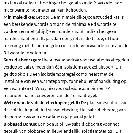
materiaal isoleert. Hoe hoger het getal van de R-waarde, hoe
meer warmte het materiaal kan behouden.
Minimale dikte:
Let op! De minimale dikte/constructiedikte is
een berekende waarde om aan de minimale Rd waarde te
voldoen en niet (altijd) een handelsmaat. Indien het geen
handelsmaat betreft, pas dan een grotere dikte toe, of hou
rekening met de benodigde constructievoorwaarden om aan de
Rd waarde te voldoen.
Subsidiebedragen:
Uw subsidiebedrag voor isolatiemaatregelen
verdubbelt als u meer dan één isolatiemaatregel uitvoert. Dit
geldt ook als u een isolatiemaatregel combineert met de
installatie van een warmtepomp, zonneboiler of aansluiting op
een warmtenet. Vraag hiervoor subsidie aan binnen 24
maanden na het uitvoeren van de 1e maatregel.
Welke van de subsidiebedragen geldt:
De plaatsingsdatum van
de isolatie bepaalt het subsidiebedrag. Het subsidiebedrag van
de periode waarin de isolatie is geplaatst geldt.
Biobased Bonus:
Een bonus bij uw subsidiebedrag voor het
gebruik van biobased milieuvriendelijk isolatiemateriaal. Dit