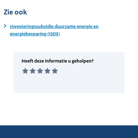
Zie ook
Investeringssubsidie duurzame energie en
energiebesparing (ISDE)