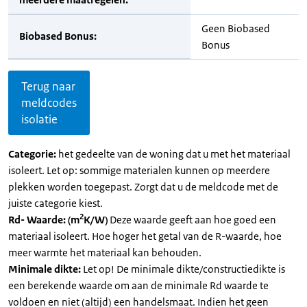
Geen Biobased
Biobased Bonus:
Bonus
Terug naar
meldcodes
isolatie
Categorie:
het gedeelte van de woning dat u met het materiaal
isoleert. Let op: sommige materialen kunnen op meerdere
plekken worden toegepast. Zorgt dat u de meldcode met de
juiste categorie kiest.
2
Rd- Waarde: (m
K/W)
Deze waarde geeft aan hoe goed een
materiaal isoleert. Hoe hoger het getal van de R-waarde, hoe
meer warmte het materiaal kan behouden.
Minimale dikte:
Let op! De minimale dikte/constructiedikte is
een berekende waarde om aan de minimale Rd waarde te
voldoen en niet (altijd) een handelsmaat. Indien het geen