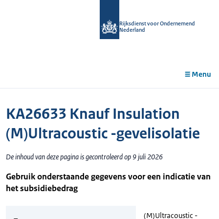
r de
tent
Rijksdienst voor Ondernemend
Nederland
Menu
KA26633 Knauf Insulation
(M)Ultracoustic -gevelisolatie
De inhoud van deze pagina is gecontroleerd op 9 juli 2026
Gebruik onderstaande gegevens voor een indicatie van
het subsidiebedrag
(M)Ultracoustic -