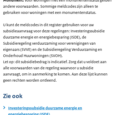
Monument:
Voor woningen met een monumentenstatus gelden
andere voorwaarden. Sommige meldcodes zijn alleen te
gebruiken voor woningen met een monumentenstatus.
U kunt de meldcodes in dit register gebruiken voor uw
subsidieaanvraag voor deze regelingen: Investeringssubsidie
duurzame energie en energiebesparing (ISDE), de
Subsidieregeling verduurzaming voor verenigingen van
eigenaars (SVVE) en de Subsidieregeling Verduurzaming en
Onderhoud Huurwoningen (SVOH).
Let op: dit subsidiebedrag is indicatief. Zorg dat u voldoet aan
alle voorwaarden van de regeling waarvoor u subsidie
aanvraagt, om in aanmerking te komen. Aan deze lijst kunnen
geen rechten worden ontleend.
Zie ook
Investeringssubsidie duurzame energie en
energiebesparing (ISDE)