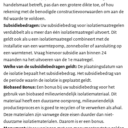
handelsmaat betreft, pas dan een grotere dikte toe, of hou
rekening met de benodigde constructievoorwaarden om aan de
Rd waarde te voldoen.
Subsidiebedragen:
Uw subsidiebedrag voor isolatiemaatregelen
verdubbelt als u meer dan één isolatiemaatregel uitvoert. Dit
geldt ook als u een isolatiemaatregel combineert met de
installatie van een warmtepomp, zonneboiler of aansluiting op
een warmtenet. Vraag hiervoor subsidie aan binnen 24
maanden na het uitvoeren van de 1e maatregel.
Welke van de subsidiebedragen geldt:
De plaatsingsdatum van
de isolatie bepaalt het subsidiebedrag. Het subsidiebedrag van
de periode waarin de isolatie is geplaatst geldt.
Biobased Bonus:
Een bonus bij uw subsidiebedrag voor het
gebruik van biobased milieuvriendelijk isolatiemateriaal. Dit
materiaal heeft een duurzame oorsprong, milieuvriendelijk
productieproces en is goed te recyclen of te verwerken als afval.
Deze materialen zijn vanwege deze eisen duurder dan niet-
duurzame isolatiematerialen. Daarom is er een bonus.