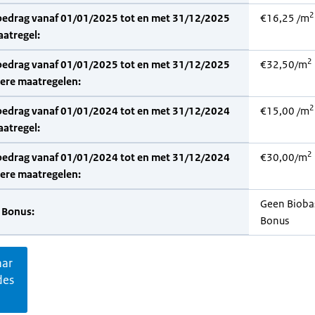
2
bedrag vanaf 01/01/2025 tot en met 31/12/2025
€16,25 /m
aatregel:
2
bedrag vanaf 01/01/2025 tot en met 31/12/2025
€32,50/m
dere maatregelen:
2
bedrag vanaf 01/01/2024 tot en met 31/12/2024
€15,00 /m
aatregel:
2
bedrag vanaf 01/01/2024 tot en met 31/12/2024
€30,00/m
dere maatregelen:
Geen Bioba
 Bonus:
Bonus
aar
des