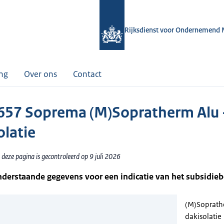
Rijksdienst voor Ondernemend 
ing
Over ons
Contact
57 Soprema (M)Sopratherm Alu 
olatie
deze pagina is gecontroleerd op 9 juli 2026
nderstaande gegevens voor een indicatie van het subsidie
(M)Soprath
dakisolatie