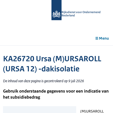
r de
tent
Rijksdienst voor Ondernemend
Nederland
Menu
KA26720 Ursa (M)URSAROLL
(URSA 12) -dakisolatie
De inhoud van deze pagina is gecontroleerd op 9 juli 2026
Gebruik onderstaande gegevens voor een indicatie van
het subsidiebedrag
(M)URSAROLL