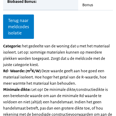
Biobased Bonus:
Bonus
Terug naar
meldcodes
isolatie
Categorie:
het gedeelte van de woning dat u met het materiaal
isoleert. Let op: sommige materialen kunnen op meerdere
plekken worden toegepast. Zorgt dat u de meldcode met de
juiste categorie kiest.
2
Rd- Waarde: (m
K/W)
Deze waarde geeft aan hoe goed een
materiaal isoleert. Hoe hoger het getal van de R-waarde, hoe
meer warmte het materiaal kan behouden.
Minimale dikte:
Let op! De minimale dikte/constructiedikte is
een berekende waarde om aan de minimale Rd waarde te
voldoen en niet (altijd) een handelsmaat. Indien het geen
handelsmaat betreft, pas dan een grotere dikte toe, of hou
rekening met de benodigde constructievoorwaarden om aan de