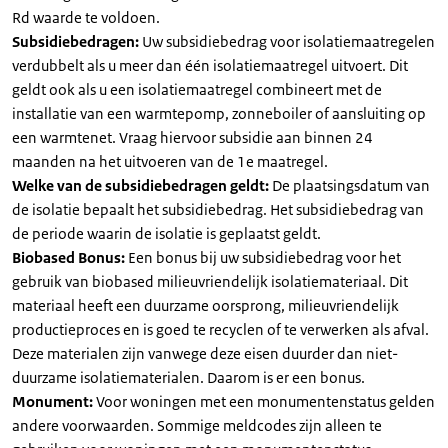
Rd waarde te voldoen.
Subsidiebedragen:
Uw subsidiebedrag voor isolatiemaatregelen
verdubbelt als u meer dan één isolatiemaatregel uitvoert. Dit
geldt ook als u een isolatiemaatregel combineert met de
installatie van een warmtepomp, zonneboiler of aansluiting op
een warmtenet. Vraag hiervoor subsidie aan binnen 24
maanden na het uitvoeren van de 1e maatregel.
Welke van de subsidiebedragen geldt:
De plaatsingsdatum van
de isolatie bepaalt het subsidiebedrag. Het subsidiebedrag van
de periode waarin de isolatie is geplaatst geldt.
Biobased Bonus:
Een bonus bij uw subsidiebedrag voor het
gebruik van biobased milieuvriendelijk isolatiemateriaal. Dit
materiaal heeft een duurzame oorsprong, milieuvriendelijk
productieproces en is goed te recyclen of te verwerken als afval.
Deze materialen zijn vanwege deze eisen duurder dan niet-
duurzame isolatiematerialen. Daarom is er een bonus.
Monument:
Voor woningen met een monumentenstatus gelden
andere voorwaarden. Sommige meldcodes zijn alleen te