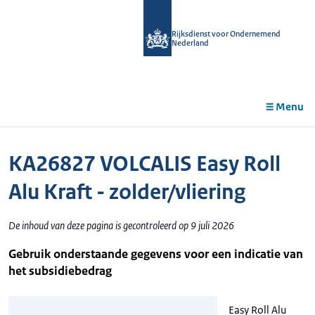
r de
tent
Rijksdienst voor Ondernemend
Nederland
Menu
KA26827 VOLCALIS Easy Roll
Alu Kraft - zolder/vliering
De inhoud van deze pagina is gecontroleerd op 9 juli 2026
Gebruik onderstaande gegevens voor een indicatie van
het subsidiebedrag
Easy Roll Alu