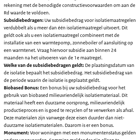
rekening met de benodigde constructievoorwaarden om aan de
Rd waarde te voldoen.
Subsidiebedragen:
Uw subsidiebedrag voor isolatiemaatregelen
verdubbelt als u meer dan één isolatiemaatregel uitvoert. Dit
geldt ook als u een isolatiemaatregel combineert met de
installatie van een warmtepomp, zonneboiler of aansluiting op
een warmtenet. Vraag hiervoor subsidie aan binnen 24
maanden na het uitvoeren van de 1e maatregel.
Welke van de subsidiebedragen geldt:
De plaatsingsdatum van
de isolatie bepaalt het subsidiebedrag. Het subsidiebedrag van
de periode waarin de isolatie is geplaatst geldt.
Biobased Bonus:
Een bonus bij uw subsidiebedrag voor het
gebruik van biobased milieuvriendelijk isolatiemateriaal. Dit
materiaal heeft een duurzame oorsprong, milieuvriendelijk
productieproces en is goed te recyclen of te verwerken als afval.
Deze materialen zijn vanwege deze eisen duurder dan niet-
duurzame isolatiematerialen. Daarom is er een bonus.
Monument:
Voor woningen met een monumentenstatus gelden