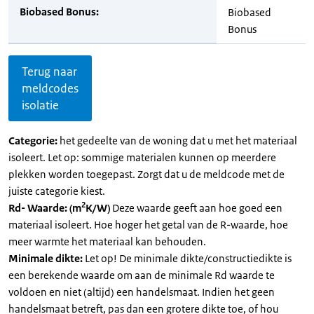
Biobased Bonus:
Biobased
Bonus
Terug naar
meldcodes
isolatie
Categorie:
het gedeelte van de woning dat u met het materiaal
isoleert. Let op: sommige materialen kunnen op meerdere
plekken worden toegepast. Zorgt dat u de meldcode met de
juiste categorie kiest.
2
Rd- Waarde: (m
K/W)
Deze waarde geeft aan hoe goed een
materiaal isoleert. Hoe hoger het getal van de R-waarde, hoe
meer warmte het materiaal kan behouden.
Minimale dikte:
Let op! De minimale dikte/constructiedikte is
een berekende waarde om aan de minimale Rd waarde te
voldoen en niet (altijd) een handelsmaat. Indien het geen
handelsmaat betreft, pas dan een grotere dikte toe, of hou