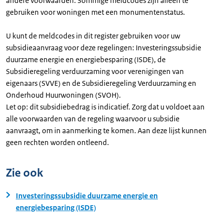
andere voorwaarden. Sommige meldcodes zijn alleen te
gebruiken voor woningen met een monumentenstatus.
U kunt de meldcodes in dit register gebruiken voor uw
subsidieaanvraag voor deze regelingen: Investeringssubsidie
duurzame energie en energiebesparing (ISDE), de
Subsidieregeling verduurzaming voor verenigingen van
eigenaars (SVVE) en de Subsidieregeling Verduurzaming en
Onderhoud Huurwoningen (SVOH).
Let op: dit subsidiebedrag is indicatief. Zorg dat u voldoet aan
alle voorwaarden van de regeling waarvoor u subsidie
aanvraagt, om in aanmerking te komen. Aan deze lijst kunnen
geen rechten worden ontleend.
Zie ook
Investeringssubsidie duurzame energie en
energiebesparing (ISDE)