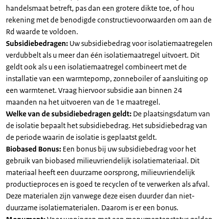
handelsmaat betreft, pas dan een grotere dikte toe, of hou
rekening met de benodigde constructievoorwaarden om aan de
Rd waarde te voldoen.
Subsidiebedragen:
Uw subsidiebedrag voor isolatiemaatregelen
verdubbelt als u meer dan één isolatiemaatregel uitvoert. Dit
geldt ook als u een isolatiemaatregel combineert met de
installatie van een warmtepomp, zonneboiler of aansluiting op
een warmtenet. Vraag hiervoor subsidie aan binnen 24
maanden na het uitvoeren van de 1e maatregel.
Welke van de subsidiebedragen geldt:
De plaatsingsdatum van
de isolatie bepaalt het subsidiebedrag. Het subsidiebedrag van
de periode waarin de isolatie is geplaatst geldt.
Biobased Bonus:
Een bonus bij uw subsidiebedrag voor het
gebruik van biobased milieuvriendelijk isolatiemateriaal. Dit
materiaal heeft een duurzame oorsprong, milieuvriendelijk
productieproces en is goed te recyclen of te verwerken als afval.
Deze materialen zijn vanwege deze eisen duurder dan niet-
duurzame isolatiematerialen. Daarom is er een bonus.