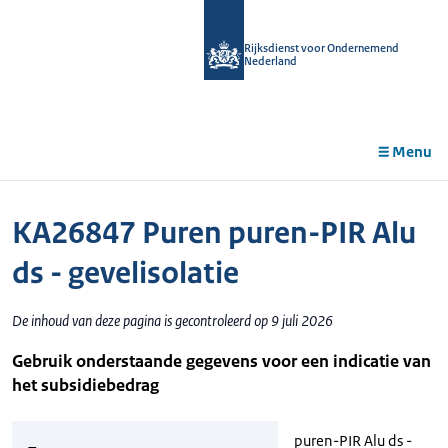
r de
tent
Rijksdienst voor Ondernemend
Nederland
Menu
KA26847 Puren puren-PIR Alu
ds - gevelisolatie
De inhoud van deze pagina is gecontroleerd op 9 juli 2026
Gebruik onderstaande gegevens voor een indicatie van
het subsidiebedrag
puren-PIR Alu ds -