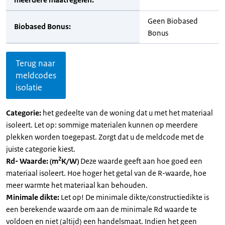
Geen Biobased
Biobased Bonus:
Bonus
Terug naar
meldcodes
isolatie
Categorie:
het gedeelte van de woning dat u met het materiaal
isoleert. Let op: sommige materialen kunnen op meerdere
plekken worden toegepast. Zorgt dat u de meldcode met de
juiste categorie kiest.
2
Rd- Waarde: (m
K/W)
Deze waarde geeft aan hoe goed een
materiaal isoleert. Hoe hoger het getal van de R-waarde, hoe
meer warmte het materiaal kan behouden.
Minimale dikte:
Let op! De minimale dikte/constructiedikte is
een berekende waarde om aan de minimale Rd waarde te
voldoen en niet (altijd) een handelsmaat. Indien het geen