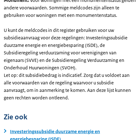
Monument:
Voor woningen met een monumentenstatus gelden
andere voorwaarden. Sommige meldcodes zijn alleen te
gebruiken voor woningen met een monumentenstatus.
U kunt de meldcodes in dit register gebruiken voor uw
subsidieaanvraag voor deze regelingen: Investeringssubsidie
duurzame energie en energiebesparing (ISDE), de
Subsidieregeling verduurzaming voor verenigingen van
eigenaars (SVVE) en de Subsidieregeling Verduurzaming en
Onderhoud Huurwoningen (SVOH).
Let op: dit subsidiebedrag is indicatief. Zorg dat u voldoet aan
alle voorwaarden van de regeling waarvoor u subsidie
aanvraagt, om in aanmerking te komen. Aan deze lijst kunnen
geen rechten worden ontleend.
Zie ook
Investeringssubsidie duurzame energie en
energiebesparing (ISDE)