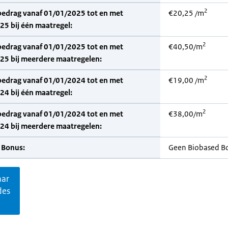
2
bedrag vanaf 01/01/2025 tot en met
€20,25 /m
5 bij één maatregel:
2
bedrag vanaf 01/01/2025 tot en met
€40,50/m
25 bij meerdere maatregelen:
2
bedrag vanaf 01/01/2024 tot en met
€19,00 /m
4 bij één maatregel:
2
bedrag vanaf 01/01/2024 tot en met
€38,00/m
24 bij meerdere maatregelen:
 Bonus:
Geen Biobased B
aar
des