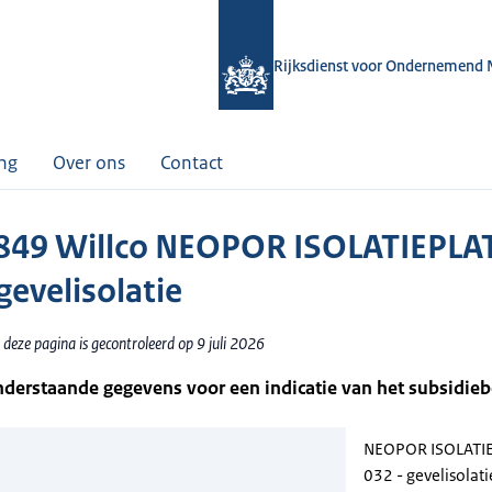
Rijksdienst voor Ondernemend 
ing
Over ons
Contact
49 Willco NEOPOR ISOLATIEPLA
gevelisolatie
deze pagina is gecontroleerd op 9 juli 2026
nderstaande gegevens voor een indicatie van het subsidie
NEOPOR ISOLATI
032 - gevelisolati