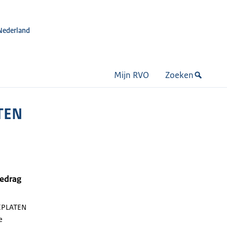
Nederland
Mijn RVO
Zoeken
TEN
bedrag
EPLATEN
e