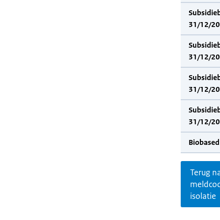
Subsidie
31/12/202
Subsidie
31/12/20
Subsidie
31/12/202
Subsidie
31/12/20
Biobased
Terug n
meldco
isolatie