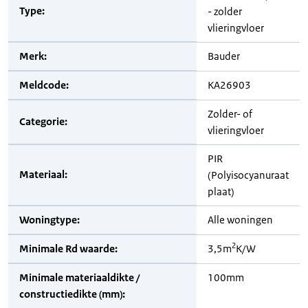
Type:
- zolder
vlieringvloer
Merk:
Bauder
Meldcode:
KA26903
Zolder- of
Categorie:
vlieringvloer
PIR
Materiaal:
(Polyisocyanuraat
plaat)
Woningtype:
Alle woningen
2
Minimale Rd waarde:
3,5m
K/W
Minimale materiaaldikte /
100mm
constructiedikte (mm):