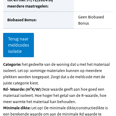
meerdere maatregelen:
Geen Biobased
Biobased Bonus:
Bonus
Terug naar
meldcodes
isolatie
Categorie:
het gedeelte van de woning dat u met het materiaal
isoleert. Let op: sommige materialen kunnen op meerdere
plekken worden toegepast. Zorgt dat u de meldcode met de
juiste categorie kiest.
2
Rd- Waarde: (m
K/W)
Deze waarde geeft aan hoe goed een
materiaal isoleert. Hoe hoger het getal van de R-waarde, hoe
meer warmte het materiaal kan behouden.
Minimale dikte:
Let op! De minimale dikte/constructiedikte is
een berekende waarde om aan de minimale Rd waarde te