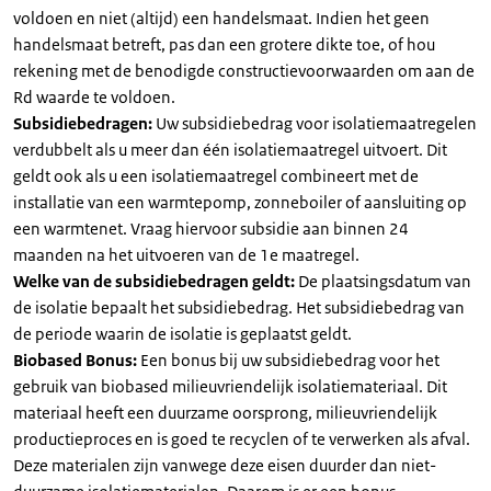
voldoen en niet (altijd) een handelsmaat. Indien het geen
handelsmaat betreft, pas dan een grotere dikte toe, of hou
rekening met de benodigde constructievoorwaarden om aan de
Rd waarde te voldoen.
Subsidiebedragen:
Uw subsidiebedrag voor isolatiemaatregelen
verdubbelt als u meer dan één isolatiemaatregel uitvoert. Dit
geldt ook als u een isolatiemaatregel combineert met de
installatie van een warmtepomp, zonneboiler of aansluiting op
een warmtenet. Vraag hiervoor subsidie aan binnen 24
maanden na het uitvoeren van de 1e maatregel.
Welke van de subsidiebedragen geldt:
De plaatsingsdatum van
de isolatie bepaalt het subsidiebedrag. Het subsidiebedrag van
de periode waarin de isolatie is geplaatst geldt.
Biobased Bonus:
Een bonus bij uw subsidiebedrag voor het
gebruik van biobased milieuvriendelijk isolatiemateriaal. Dit
materiaal heeft een duurzame oorsprong, milieuvriendelijk
productieproces en is goed te recyclen of te verwerken als afval.
Deze materialen zijn vanwege deze eisen duurder dan niet-