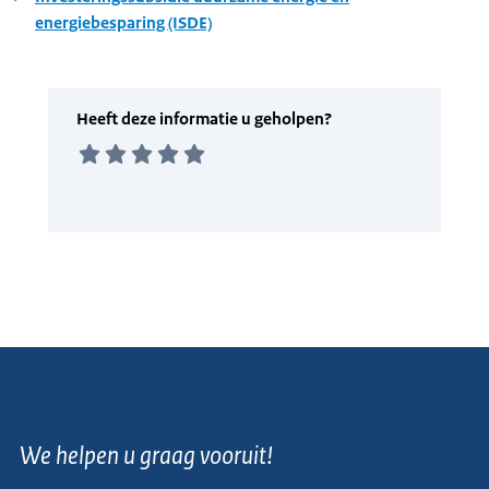
energiebesparing (ISDE)
We helpen u graag vooruit!