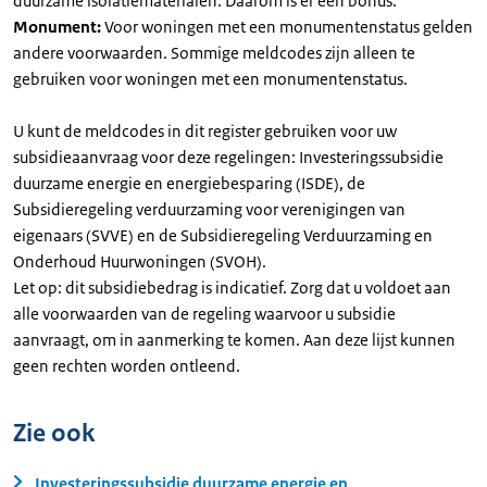
duurzame isolatiematerialen. Daarom is er een bonus.
Monument:
Voor woningen met een monumentenstatus gelden
andere voorwaarden. Sommige meldcodes zijn alleen te
gebruiken voor woningen met een monumentenstatus.
U kunt de meldcodes in dit register gebruiken voor uw
subsidieaanvraag voor deze regelingen: Investeringssubsidie
duurzame energie en energiebesparing (ISDE), de
Subsidieregeling verduurzaming voor verenigingen van
eigenaars (SVVE) en de Subsidieregeling Verduurzaming en
Onderhoud Huurwoningen (SVOH).
Let op: dit subsidiebedrag is indicatief. Zorg dat u voldoet aan
alle voorwaarden van de regeling waarvoor u subsidie
aanvraagt, om in aanmerking te komen. Aan deze lijst kunnen
geen rechten worden ontleend.
Zie ook
Investeringssubsidie duurzame energie en