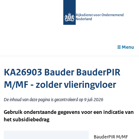
r de
tent
Rijksdienst voor Ondernemend
Nederland
Menu
KA26903 Bauder BauderPIR
M/MF - zolder vlieringvloer
De inhoud van deze pagina is gecontroleerd op 9 juli 2026
Gebruik onderstaande gegevens voor een indicatie van
het subsidiebedrag
BauderPIR M/MF