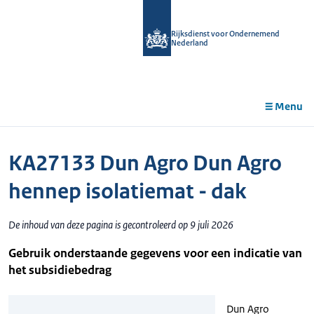
r de
tent
Rijksdienst voor Ondernemend
Nederland
Menu
KA27133 Dun Agro Dun Agro
hennep isolatiemat - dak
De inhoud van deze pagina is gecontroleerd op 9 juli 2026
Gebruik onderstaande gegevens voor een indicatie van
het subsidiebedrag
Dun Agro