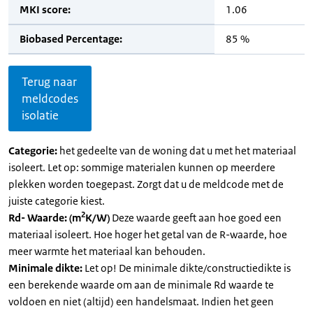
MKI score:
1.06
Biobased Percentage:
85 %
Terug naar
meldcodes
isolatie
Categorie:
het gedeelte van de woning dat u met het materiaal
isoleert. Let op: sommige materialen kunnen op meerdere
plekken worden toegepast. Zorgt dat u de meldcode met de
juiste categorie kiest.
2
Rd- Waarde: (m
K/W)
Deze waarde geeft aan hoe goed een
materiaal isoleert. Hoe hoger het getal van de R-waarde, hoe
meer warmte het materiaal kan behouden.
Minimale dikte:
Let op! De minimale dikte/constructiedikte is
een berekende waarde om aan de minimale Rd waarde te
voldoen en niet (altijd) een handelsmaat. Indien het geen