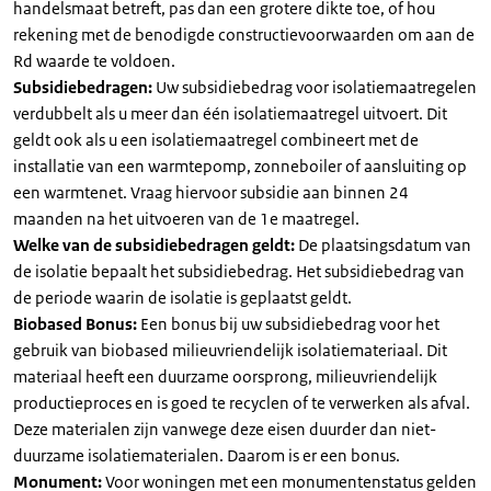
handelsmaat betreft, pas dan een grotere dikte toe, of hou
rekening met de benodigde constructievoorwaarden om aan de
Rd waarde te voldoen.
Subsidiebedragen:
Uw subsidiebedrag voor isolatiemaatregelen
verdubbelt als u meer dan één isolatiemaatregel uitvoert. Dit
geldt ook als u een isolatiemaatregel combineert met de
installatie van een warmtepomp, zonneboiler of aansluiting op
een warmtenet. Vraag hiervoor subsidie aan binnen 24
maanden na het uitvoeren van de 1e maatregel.
Welke van de subsidiebedragen geldt:
De plaatsingsdatum van
de isolatie bepaalt het subsidiebedrag. Het subsidiebedrag van
de periode waarin de isolatie is geplaatst geldt.
Biobased Bonus:
Een bonus bij uw subsidiebedrag voor het
gebruik van biobased milieuvriendelijk isolatiemateriaal. Dit
materiaal heeft een duurzame oorsprong, milieuvriendelijk
productieproces en is goed te recyclen of te verwerken als afval.
Deze materialen zijn vanwege deze eisen duurder dan niet-
duurzame isolatiematerialen. Daarom is er een bonus.
Monument:
Voor woningen met een monumentenstatus gelden