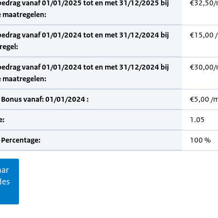
bedrag vanaf 01/01/2025 tot en met 31/12/2025 bij
€32,50
 maatregelen:
bedrag vanaf 01/01/2024 tot en met 31/12/2024 bij
€15,00 
regel:
bedrag vanaf 01/01/2024 tot en met 31/12/2024 bij
€30,00
 maatregelen:
 Bonus vanaf: 01/01/2024 :
€5,00 /
e:
1.05
 Percentage:
100 %
aar
des