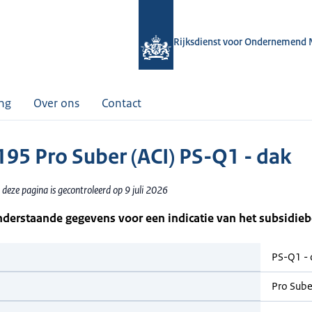
Rijksdienst voor Ondernemend 
ing
Over ons
Contact
95 Pro Suber (ACI) PS-Q1 - dak
deze pagina is gecontroleerd op 9 juli 2026
nderstaande gegevens voor een indicatie van het subsidie
PS-Q1 -
Pro Sube