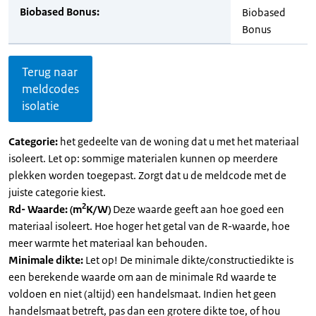
Biobased Bonus:
Biobased
Bonus
Terug naar
meldcodes
isolatie
Categorie:
het gedeelte van de woning dat u met het materiaal
isoleert. Let op: sommige materialen kunnen op meerdere
plekken worden toegepast. Zorgt dat u de meldcode met de
juiste categorie kiest.
2
Rd- Waarde: (m
K/W)
Deze waarde geeft aan hoe goed een
materiaal isoleert. Hoe hoger het getal van de R-waarde, hoe
meer warmte het materiaal kan behouden.
Minimale dikte:
Let op! De minimale dikte/constructiedikte is
een berekende waarde om aan de minimale Rd waarde te
voldoen en niet (altijd) een handelsmaat. Indien het geen
handelsmaat betreft, pas dan een grotere dikte toe, of hou