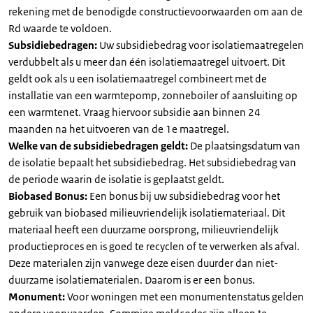
rekening met de benodigde constructievoorwaarden om aan de
Rd waarde te voldoen.
Subsidiebedragen:
Uw subsidiebedrag voor isolatiemaatregelen
verdubbelt als u meer dan één isolatiemaatregel uitvoert. Dit
geldt ook als u een isolatiemaatregel combineert met de
installatie van een warmtepomp, zonneboiler of aansluiting op
een warmtenet. Vraag hiervoor subsidie aan binnen 24
maanden na het uitvoeren van de 1e maatregel.
Welke van de subsidiebedragen geldt:
De plaatsingsdatum van
de isolatie bepaalt het subsidiebedrag. Het subsidiebedrag van
de periode waarin de isolatie is geplaatst geldt.
Biobased Bonus:
Een bonus bij uw subsidiebedrag voor het
gebruik van biobased milieuvriendelijk isolatiemateriaal. Dit
materiaal heeft een duurzame oorsprong, milieuvriendelijk
productieproces en is goed te recyclen of te verwerken als afval.
Deze materialen zijn vanwege deze eisen duurder dan niet-
duurzame isolatiematerialen. Daarom is er een bonus.
Monument:
Voor woningen met een monumentenstatus gelden