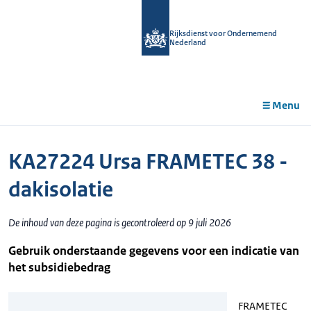
r de
tent
Rijksdienst voor Ondernemend
Nederland
Menu
KA27224 Ursa FRAMETEC 38 -
dakisolatie
De inhoud van deze pagina is gecontroleerd op 9 juli 2026
Gebruik onderstaande gegevens voor een indicatie van
het subsidiebedrag
FRAMETEC