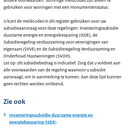
andere voorwaarden. Sommige meldcodes zijn alleen te
gebruiken voor woningen met een monumentenstatus.
U kunt de meldcodes in dit register gebruiken voor uw
subsidieaanvraag voor deze regelingen: Investeringssubsidie
duurzame energie en energiebesparing (ISDE), de
Subsidieregeling verduurzaming voor verenigingen van
eigenaars (SVVE) en de Subsidieregeling Verduurzaming en
Onderhoud Huurwoningen (SVOH).
Let op: dit subsidiebedrag is indicatief. Zorg dat u voldoet aan
alle voorwaarden van de regeling waarvoor u subsidie
aanvraagt, om in aanmerking te komen. Aan deze lijst kunnen
geen rechten worden ontleend.
Zie ook
Investeringssubsidie duurzame energie en
energiebesparing (ISDE)