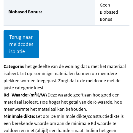
Geen
Biobased Bonus:
Biobased
Bonus
Terug naar
meldcodes
isolatie
Categorie:
het gedeelte van de woning dat u met het materiaal
isoleert. Let op: sommige materialen kunnen op meerdere
plekken worden toegepast. Zorgt dat u de meldcode met de
juiste categorie kiest.
2
Rd- Waarde: (m
K/W)
Deze waarde geeft aan hoe goed een
materiaal isoleert. Hoe hoger het getal van de R-waarde, hoe
meer warmte het materiaal kan behouden.
Minimale dikte:
Let op! De minimale dikte/constructiedikte is
een berekende waarde om aan de minimale Rd waarde te
voldoen en niet (altijd) een handelsmaat. Indien het geen