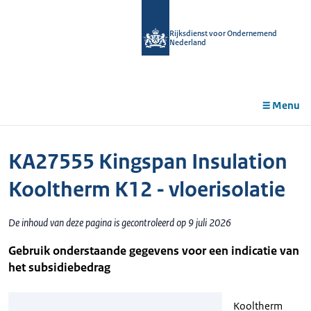
r de
tent
Rijksdienst voor Ondernemend
Nederland
Menu
KA27555 Kingspan Insulation
Kooltherm K12 - vloerisolatie
De inhoud van deze pagina is gecontroleerd op 9 juli 2026
Gebruik onderstaande gegevens voor een indicatie van
het subsidiebedrag
Kooltherm