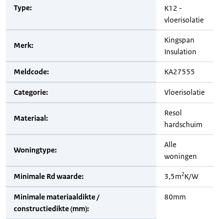
Type:
K12 -
vloerisolatie
Kingspan
Merk:
Insulation
Meldcode:
KA27555
Categorie:
Vloerisolatie
Resol
Materiaal:
hardschuim
Alle
Woningtype:
woningen
2
Minimale Rd waarde:
3,5m
K/W
Minimale materiaaldikte /
80mm
constructiedikte (mm):