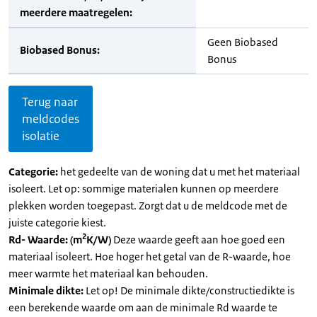
meerdere maatregelen:
Geen Biobased
Biobased Bonus:
Bonus
Terug naar
meldcodes
isolatie
Categorie:
het gedeelte van de woning dat u met het materiaal
isoleert. Let op: sommige materialen kunnen op meerdere
plekken worden toegepast. Zorgt dat u de meldcode met de
juiste categorie kiest.
2
Rd- Waarde: (m
K/W)
Deze waarde geeft aan hoe goed een
materiaal isoleert. Hoe hoger het getal van de R-waarde, hoe
meer warmte het materiaal kan behouden.
Minimale dikte:
Let op! De minimale dikte/constructiedikte is
een berekende waarde om aan de minimale Rd waarde te