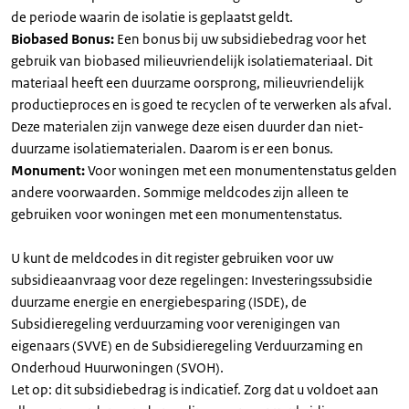
de periode waarin de isolatie is geplaatst geldt.
Biobased Bonus:
Een bonus bij uw subsidiebedrag voor het
gebruik van biobased milieuvriendelijk isolatiemateriaal. Dit
materiaal heeft een duurzame oorsprong, milieuvriendelijk
productieproces en is goed te recyclen of te verwerken als afval.
Deze materialen zijn vanwege deze eisen duurder dan niet-
duurzame isolatiematerialen. Daarom is er een bonus.
Monument:
Voor woningen met een monumentenstatus gelden
andere voorwaarden. Sommige meldcodes zijn alleen te
gebruiken voor woningen met een monumentenstatus.
U kunt de meldcodes in dit register gebruiken voor uw
subsidieaanvraag voor deze regelingen: Investeringssubsidie
duurzame energie en energiebesparing (ISDE), de
Subsidieregeling verduurzaming voor verenigingen van
eigenaars (SVVE) en de Subsidieregeling Verduurzaming en
Onderhoud Huurwoningen (SVOH).
Let op: dit subsidiebedrag is indicatief. Zorg dat u voldoet aan