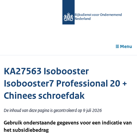
r de
tent
Rijksdienst voor Ondernemend
Nederland
Menu
KA27563 Isobooster
Isobooster7 Professional 20 +
Chinees schroefdak
De inhoud van deze pagina is gecontroleerd op 9 juli 2026
Gebruik onderstaande gegevens voor een indicatie van
het subsidiebedrag