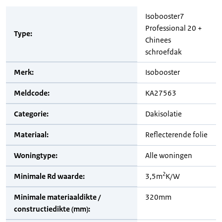
Isobooster7
Professional 20 +
Type:
Chinees
schroefdak
Merk:
Isobooster
Meldcode:
KA27563
Categorie:
Dakisolatie
Materiaal:
Reflecterende folie
Woningtype:
Alle woningen
2
Minimale Rd waarde:
3,5m
K/W
Minimale materiaaldikte /
320mm
constructiedikte (mm):