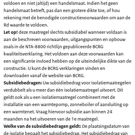
voldoen en niet (altijd) een handelsmaat. Indien het geen
handelsmaat betreft, pas dan een grotere dikte toe, of hou
rekening met de benodigde constructievoorwaarden om aan de
Rd waarde te voldoen.
Let op!
deze maatregel slechts subsidiabel wanneer voldaan is
aan de beschreven voorwaarden, uitgangspunten en opbouw
zoals in de NTA-8800 richtlijn gepubliceerde BCRG
kwaliteitsverklaring. Het voldoen aan deze voorwaarden kan
een significante invloed hebben op de uiteindelijke dikte van de
constructie. U kunt de BCRG verklaringen vinden en
downloaden vanaf de website van BCRG.
Subsidiebedragen:
Uw subsidiebedrag voor isolatiemaatregelen
verdubbelt als u meer dan één isolatiemaatregel uitvoert. Dit
geldt ook als u een isolatiemaatregel combineert met de
installatie van een warmtepomp, zonneboiler of aansluiting op
een warmtenet. Vraag hiervoor subsidie aan binnen 24
maanden na het uitvoeren van de 1e maatregel.
Welke van de subsidiebedragen geldt:
De plaatsingsdatum van
de isolatie bepaalt het subsidiebedrag. Het subsidiebedrag van