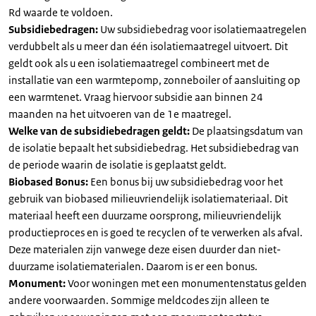
Rd waarde te voldoen.
Subsidiebedragen:
Uw subsidiebedrag voor isolatiemaatregelen
verdubbelt als u meer dan één isolatiemaatregel uitvoert. Dit
geldt ook als u een isolatiemaatregel combineert met de
installatie van een warmtepomp, zonneboiler of aansluiting op
een warmtenet. Vraag hiervoor subsidie aan binnen 24
maanden na het uitvoeren van de 1e maatregel.
Welke van de subsidiebedragen geldt:
De plaatsingsdatum van
de isolatie bepaalt het subsidiebedrag. Het subsidiebedrag van
de periode waarin de isolatie is geplaatst geldt.
Biobased Bonus:
Een bonus bij uw subsidiebedrag voor het
gebruik van biobased milieuvriendelijk isolatiemateriaal. Dit
materiaal heeft een duurzame oorsprong, milieuvriendelijk
productieproces en is goed te recyclen of te verwerken als afval.
Deze materialen zijn vanwege deze eisen duurder dan niet-
duurzame isolatiematerialen. Daarom is er een bonus.
Monument:
Voor woningen met een monumentenstatus gelden
andere voorwaarden. Sommige meldcodes zijn alleen te