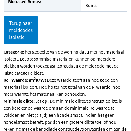
Biobased Bonus:
Bonus
Terug naar
meldcodes
isolatie
Categorie:
het gedeelte van de woning dat u met het materiaal
isoleert. Let op: sommige materialen kunnen op meerdere
plekken worden toegepast. Zorgt dat u de meldcode met de
juiste categorie kiest.
2
Rd- Waarde: (m
K/W)
Deze waarde geeft aan hoe goed een
materiaal isoleert. Hoe hoger het getal van de R-waarde, hoe
meer warmte het materiaal kan behouden.
Minimale dikte:
Let op! De minimale dikte/constructiedikte is
een berekende waarde om aan de minimale Rd waarde te
voldoen en niet (altijd) een handelsmaat. Indien het geen
handelsmaat betreft, pas dan een grotere dikte toe, of hou
rekening met de benodigde constructievoorwaarden om aan de