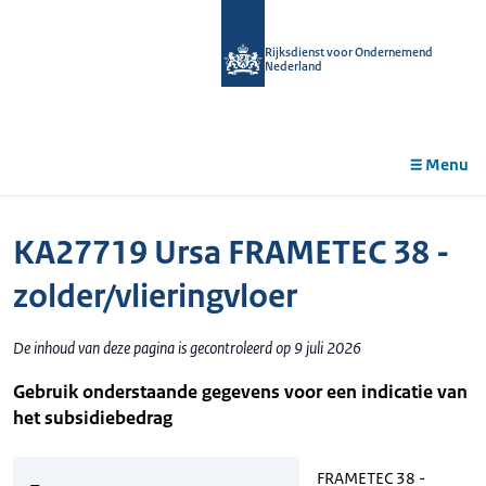
r de
tent
Rijksdienst voor Ondernemend
Nederland
Menu
KA27719 Ursa FRAMETEC 38 -
zolder/vlieringvloer
De inhoud van deze pagina is gecontroleerd op 9 juli 2026
Gebruik onderstaande gegevens voor een indicatie van
het subsidiebedrag
FRAMETEC 38 -