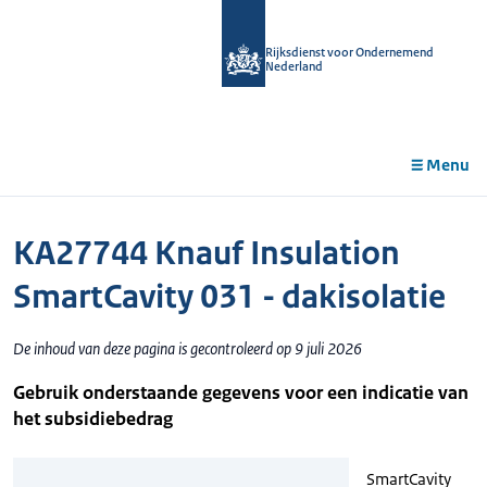
r de
tent
Rijksdienst voor Ondernemend
Nederland
Menu
KA27744 Knauf Insulation
SmartCavity 031 - dakisolatie
De inhoud van deze pagina is gecontroleerd op 9 juli 2026
Gebruik onderstaande gegevens voor een indicatie van
het subsidiebedrag
SmartCavity