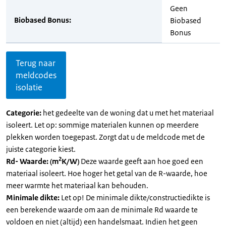
Geen
Biobased Bonus:
Biobased
Bonus
Terug naar
meldcodes
isolatie
Categorie:
het gedeelte van de woning dat u met het materiaal
isoleert. Let op: sommige materialen kunnen op meerdere
plekken worden toegepast. Zorgt dat u de meldcode met de
juiste categorie kiest.
2
Rd- Waarde: (m
K/W)
Deze waarde geeft aan hoe goed een
materiaal isoleert. Hoe hoger het getal van de R-waarde, hoe
meer warmte het materiaal kan behouden.
Minimale dikte:
Let op! De minimale dikte/constructiedikte is
een berekende waarde om aan de minimale Rd waarde te
voldoen en niet (altijd) een handelsmaat. Indien het geen