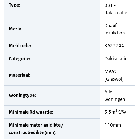
Type:
031 -
dakisolatie
Knauf
Merk:
Insulation
Meldcode:
KA27744
Categorie:
Dakisolatie
MWG
Materiaal:
(Glaswol)
Alle
Woningtype:
woningen
2
Minimale Rd waarde:
3,5m
K/W
Minimale materiaaldikte /
110mm
constructiedikte (mm):