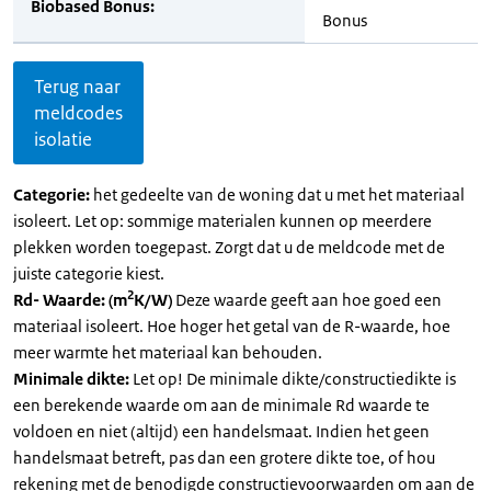
Biobased Bonus:
Bonus
Terug naar
meldcodes
isolatie
Categorie:
het gedeelte van de woning dat u met het materiaal
isoleert. Let op: sommige materialen kunnen op meerdere
plekken worden toegepast. Zorgt dat u de meldcode met de
juiste categorie kiest.
2
Rd- Waarde: (m
K/W)
Deze waarde geeft aan hoe goed een
materiaal isoleert. Hoe hoger het getal van de R-waarde, hoe
meer warmte het materiaal kan behouden.
Minimale dikte:
Let op! De minimale dikte/constructiedikte is
een berekende waarde om aan de minimale Rd waarde te
voldoen en niet (altijd) een handelsmaat. Indien het geen
handelsmaat betreft, pas dan een grotere dikte toe, of hou
rekening met de benodigde constructievoorwaarden om aan de