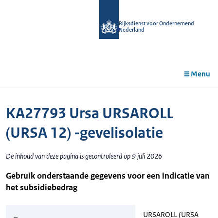
r de
tent
Rijksdienst voor Ondernemend
Nederland
Menu
KA27793 Ursa URSAROLL
(URSA 12) -gevelisolatie
De inhoud van deze pagina is gecontroleerd op 9 juli 2026
Gebruik onderstaande gegevens voor een indicatie van
het subsidiebedrag
URSAROLL (URSA