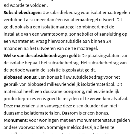
Rd waarde te voldoen.
Subsidiebedragen:
Uw subsidiebedrag voor isolatiemaatregelen
verdubbelt als u meer dan één isolatiemaatregel uitvoert. Dit
geldt ook als u een isolatiemaatregel combineert met de
installatie van een warmtepomp, zonneboiler of aansluiting op
een warmtenet. Vraag hiervoor subsidie aan binnen 24
maanden na het uitvoeren van de 1e maatregel.
Welke van de subsidiebedragen geldt:
De plaatsingsdatum van
de isolatie bepaalt het subsidiebedrag. Het subsidiebedrag van
de periode waarin de isolatie is geplaatst geldt.
Biobased Bonus:
Een bonus bij uw subsidiebedrag voor het
gebruik van biobased milieuvriendelijk isolatiemateriaal. Dit
materiaal heeft een duurzame oorsprong, milieuvriendelijk
productieproces en is goed te recyclen of te verwerken als afval.
Deze materialen zijn vanwege deze eisen duurder dan niet-
duurzame isolatiematerialen. Daarom is er een bonus.
Monument:
Voor woningen met een monumentenstatus gelden
andere voorwaarden. Sommige meldcodes zijn alleen te