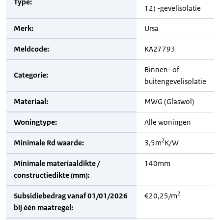
Type:
12) -gevelisolatie
Merk:
Ursa
Meldcode:
KA27793
Binnen- of
Categorie:
buitengevelisolatie
Materiaal:
MWG (Glaswol)
Woningtype:
Alle woningen
2
Minimale Rd waarde:
3,5m
K/W
Minimale materiaaldikte /
140mm
constructiedikte (mm):
2
Subsidiebedrag vanaf 01/01/2026
€20,25/m
bij één maatregel: