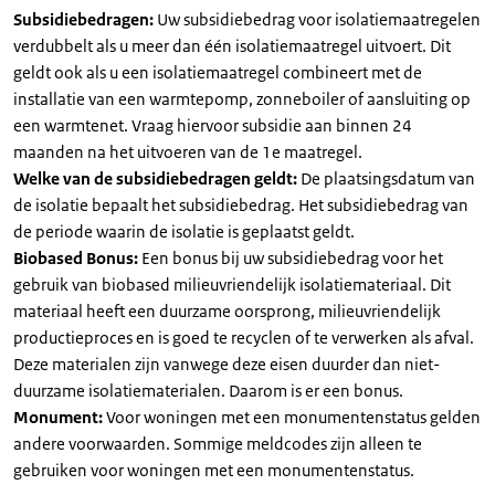
Subsidiebedragen:
Uw subsidiebedrag voor isolatiemaatregelen
verdubbelt als u meer dan één isolatiemaatregel uitvoert. Dit
geldt ook als u een isolatiemaatregel combineert met de
installatie van een warmtepomp, zonneboiler of aansluiting op
een warmtenet. Vraag hiervoor subsidie aan binnen 24
maanden na het uitvoeren van de 1e maatregel.
Welke van de subsidiebedragen geldt:
De plaatsingsdatum van
de isolatie bepaalt het subsidiebedrag. Het subsidiebedrag van
de periode waarin de isolatie is geplaatst geldt.
Biobased Bonus:
Een bonus bij uw subsidiebedrag voor het
gebruik van biobased milieuvriendelijk isolatiemateriaal. Dit
materiaal heeft een duurzame oorsprong, milieuvriendelijk
productieproces en is goed te recyclen of te verwerken als afval.
Deze materialen zijn vanwege deze eisen duurder dan niet-
duurzame isolatiematerialen. Daarom is er een bonus.
Monument:
Voor woningen met een monumentenstatus gelden
andere voorwaarden. Sommige meldcodes zijn alleen te
gebruiken voor woningen met een monumentenstatus.