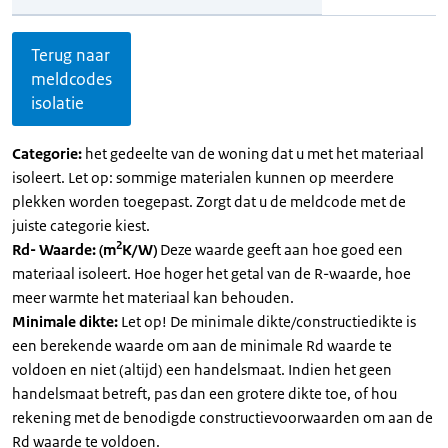
Terug naar
meldcodes
isolatie
Categorie:
het gedeelte van de woning dat u met het materiaal
isoleert. Let op: sommige materialen kunnen op meerdere
plekken worden toegepast. Zorgt dat u de meldcode met de
juiste categorie kiest.
2
Rd- Waarde: (m
K/W)
Deze waarde geeft aan hoe goed een
materiaal isoleert. Hoe hoger het getal van de R-waarde, hoe
meer warmte het materiaal kan behouden.
Minimale dikte:
Let op! De minimale dikte/constructiedikte is
een berekende waarde om aan de minimale Rd waarde te
voldoen en niet (altijd) een handelsmaat. Indien het geen
handelsmaat betreft, pas dan een grotere dikte toe, of hou
rekening met de benodigde constructievoorwaarden om aan de
Rd waarde te voldoen.