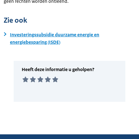
geen rechten worden ontleend.
Zie ook
Investeringssubsidie duurzame energie en
energiebesparing (ISDE)