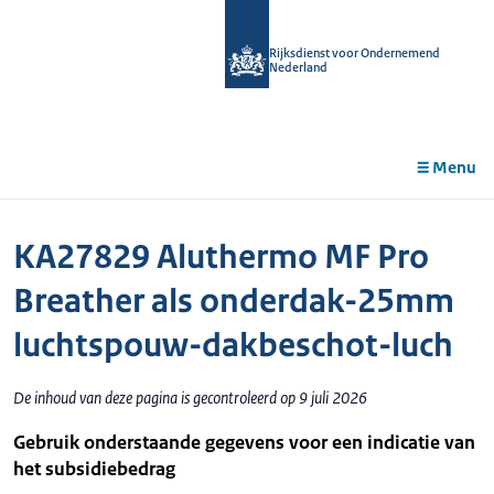
r de
tent
Rijksdienst voor Ondernemend
Nederland
Menu
KA27829 Aluthermo MF Pro
Breather als onderdak-25mm
luchtspouw-dakbeschot-luch
De inhoud van deze pagina is gecontroleerd op 9 juli 2026
Gebruik onderstaande gegevens voor een indicatie van
het subsidiebedrag