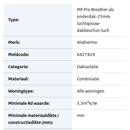
MF Pro Breather als
onderdak-25mm
Type:
luchtspouw-
dakbeschot-luch
Merk:
Aluthermo
Meldcode:
KA27829
Categorie:
Dakisolatie
Materiaal:
Combinatie
Woningtype:
Alle woningen
2
Minimale Rd waarde:
3,5m
K/W
Minimale materiaaldikte /
mm
constructiedikte (mm):