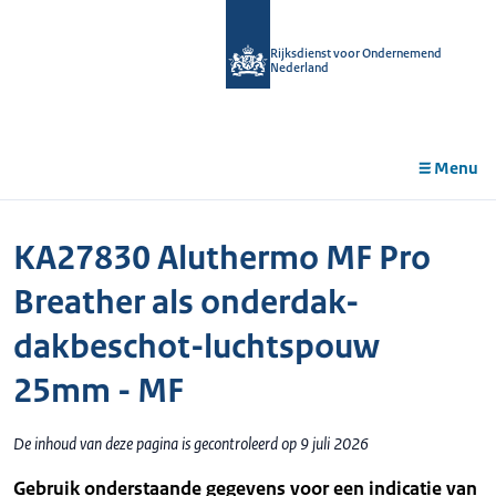
r de
tent
Rijksdienst voor Ondernemend
Nederland
Menu
KA27830 Aluthermo MF Pro
Breather als onderdak-
dakbeschot-luchtspouw
25mm - MF
De inhoud van deze pagina is gecontroleerd op 9 juli 2026
Gebruik onderstaande gegevens voor een indicatie van