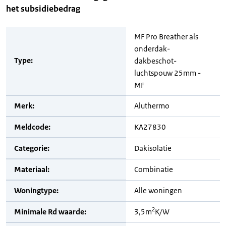
het subsidiebedrag
MF Pro Breather als
onderdak-
Type:
dakbeschot-
luchtspouw 25mm -
MF
Merk:
Aluthermo
Meldcode:
KA27830
Categorie:
Dakisolatie
Materiaal:
Combinatie
Woningtype:
Alle woningen
2
Minimale Rd waarde:
3,5m
K/W