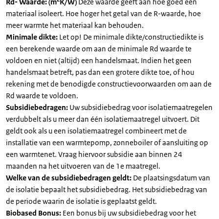
Rd- Waarde: (m
K/W)
Deze waarde geeft aan hoe goed een
materiaal isoleert. Hoe hoger het getal van de R-waarde, hoe
meer warmte het materiaal kan behouden.
Minimale dikte:
Let op! De minimale dikte/constructiedikte is
een berekende waarde om aan de minimale Rd waarde te
voldoen en niet (altijd) een handelsmaat. Indien het geen
handelsmaat betreft, pas dan een grotere dikte toe, of hou
rekening met de benodigde constructievoorwaarden om aan de
Rd waarde te voldoen.
Subsidiebedragen:
Uw subsidiebedrag voor isolatiemaatregelen
verdubbelt als u meer dan één isolatiemaatregel uitvoert. Dit
geldt ook als u een isolatiemaatregel combineert met de
installatie van een warmtepomp, zonneboiler of aansluiting op
een warmtenet. Vraag hiervoor subsidie aan binnen 24
maanden na het uitvoeren van de 1e maatregel.
Welke van de subsidiebedragen geldt:
De plaatsingsdatum van
de isolatie bepaalt het subsidiebedrag. Het subsidiebedrag van
de periode waarin de isolatie is geplaatst geldt.
Biobased Bonus:
Een bonus bij uw subsidiebedrag voor het