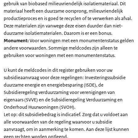
gebruik van biobased milieuvriendelijk isolatiemateriaal. Dit
materiaal heeft een duurzame oorsprong, milieuvriendelijk
productieproces en is goed te recyclen of te verwerken als afval.
Deze materialen zijn vanwege deze eisen duurder dan niet-
duurzame isolatiematerialen. Daarom is er een bonus.
Monument:
Voor woningen met een monumentenstatus gelden
andere voorwaarden. Sommige meldcodes zijn alleen te
gebruiken voor woningen met een monumentenstatus.
U kunt de meldcodes in dit register gebruiken voor uw
subsidieaanvraag voor deze regelingen: Investeringssubsidie
duurzame energie en energiebesparing (ISDE), de
Subsidieregeling verduurzaming voor verenigingen van
eigenaars (SVVE) en de Subsidieregeling Verduurzaming en
Onderhoud Huurwoningen (SVOH).
Let op: dit subsidiebedrag is indicatief. Zorg dat u voldoet aan
alle voorwaarden van de regeling waarvoor u subsidie
aanvraagt, om in aanmerking te komen. Aan deze lijst kunnen
geen rechten worden ontleend.