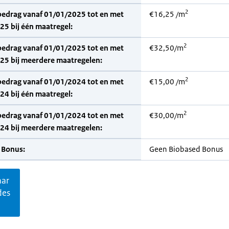
2
bedrag vanaf 01/01/2025 tot en met
€16,25 /m
5 bij één maatregel:
2
bedrag vanaf 01/01/2025 tot en met
€32,50/m
25 bij meerdere maatregelen:
2
bedrag vanaf 01/01/2024 tot en met
€15,00 /m
4 bij één maatregel:
2
bedrag vanaf 01/01/2024 tot en met
€30,00/m
24 bij meerdere maatregelen:
 Bonus:
Geen Biobased Bonus
aar
des