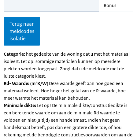
Bonus
Terug naar
meldcodes
isolatie
Categorie:
het gedeelte van de woning dat u met het materiaal
isoleert. Let op: sommige materialen kunnen op meerdere
plekken worden toegepast. Zorgt dat u de meldcode met de
juiste categorie kiest.
2
Rd- Waarde: (m
K/W)
Deze waarde geeft aan hoe goed een
materiaal isoleert. Hoe hoger het getal van de R-waarde, hoe
meer warmte het materiaal kan behouden.
Minimale dikte:
Let op! De minimale dikte/constructiedikte is
een berekende waarde om aan de minimale Rd waarde te
voldoen en niet (altijd) een handelsmaat. Indien het geen
handelsmaat betreft, pas dan een grotere dikte toe, of hou
rekening met de benodigde constructievoorwaarden om aan de