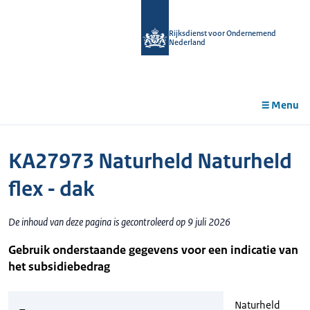
r de
tent
Rijksdienst voor Ondernemend
Nederland
Menu
KA27973 Naturheld Naturheld
flex - dak
De inhoud van deze pagina is gecontroleerd op 9 juli 2026
Gebruik onderstaande gegevens voor een indicatie van
het subsidiebedrag
Naturheld