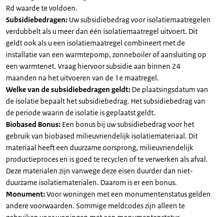
Rd waarde te voldoen.
Subsidiebedragen:
Uw subsidiebedrag voor isolatiemaatregelen
verdubbelt als u meer dan één isolatiemaatregel uitvoert. Dit
geldt ook als u een isolatiemaatregel combineert met de
installatie van een warmtepomp, zonneboiler of aansluiting op
een warmtenet. Vraag hiervoor subsidie aan binnen 24
maanden na het uitvoeren van de 1e maatregel.
Welke van de subsidiebedragen geldt:
De plaatsingsdatum van
de isolatie bepaalt het subsidiebedrag. Het subsidiebedrag van
de periode waarin de isolatie is geplaatst geldt.
Biobased Bonus:
Een bonus bij uw subsidiebedrag voor het
gebruik van biobased milieuvriendelijk isolatiemateriaal. Dit
materiaal heeft een duurzame oorsprong, milieuvriendelijk
productieproces en is goed te recyclen of te verwerken als afval.
Deze materialen zijn vanwege deze eisen duurder dan niet-
duurzame isolatiematerialen. Daarom is er een bonus.
Monument:
Voor woningen met een monumentenstatus gelden
andere voorwaarden. Sommige meldcodes zijn alleen te