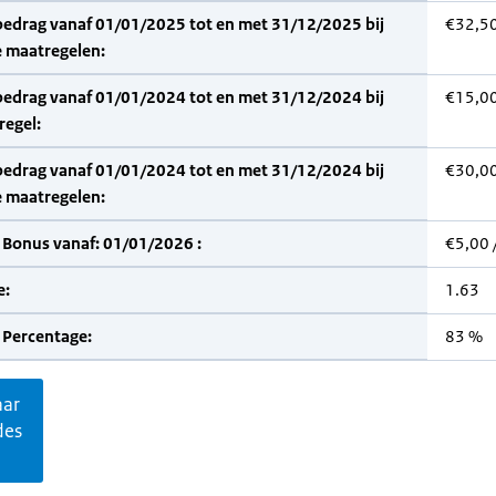
bedrag vanaf 01/01/2025 tot en met 31/12/2025 bij
€32,5
 maatregelen:
bedrag vanaf 01/01/2024 tot en met 31/12/2024 bij
€15,0
regel:
bedrag vanaf 01/01/2024 tot en met 31/12/2024 bij
€30,0
 maatregelen:
 Bonus vanaf: 01/01/2026 :
€5,00 
e:
1.63
 Percentage:
83 %
aar
des