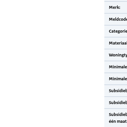
Merk:
Meldcode
Categorie
Materiaal
Woningty
Minimale
Minimale 
Subsidie
Subsidie
Subsidie
één maat