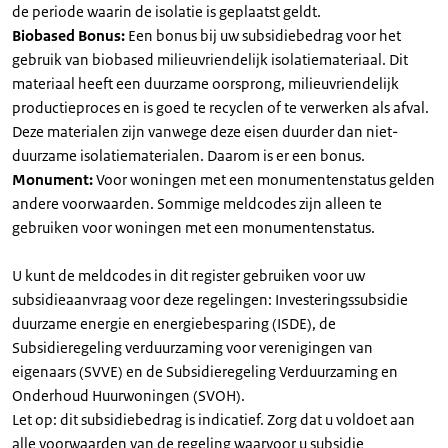
de periode waarin de isolatie is geplaatst geldt.
Biobased Bonus:
Een bonus bij uw subsidiebedrag voor het
gebruik van biobased milieuvriendelijk isolatiemateriaal. Dit
materiaal heeft een duurzame oorsprong, milieuvriendelijk
productieproces en is goed te recyclen of te verwerken als afval.
Deze materialen zijn vanwege deze eisen duurder dan niet-
duurzame isolatiematerialen. Daarom is er een bonus.
Monument:
Voor woningen met een monumentenstatus gelden
andere voorwaarden. Sommige meldcodes zijn alleen te
gebruiken voor woningen met een monumentenstatus.
U kunt de meldcodes in dit register gebruiken voor uw
subsidieaanvraag voor deze regelingen: Investeringssubsidie
duurzame energie en energiebesparing (ISDE), de
Subsidieregeling verduurzaming voor verenigingen van
eigenaars (SVVE) en de Subsidieregeling Verduurzaming en
Onderhoud Huurwoningen (SVOH).
Let op: dit subsidiebedrag is indicatief. Zorg dat u voldoet aan
alle voorwaarden van de regeling waarvoor u subsidie