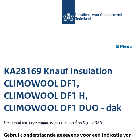
r de
tent
Rijksdienst voor Ondernemend
Nederland
Menu
KA28169 Knauf Insulation
CLIMOWOOL DF1,
CLIMOWOOL DF1 H,
CLIMOWOOL DF1 DUO - dak
De inhoud van deze pagina is gecontroleerd op 9 juli 2026
Gebruik onderstaande gegevens voor een indicatie van