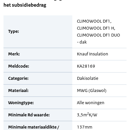
het subsidiebedrag
CLIMOWOOL DF1,
CLIMOWOOL DF1 H,
Type:
CLIMOWOOL DF1 DUO
- dak
Merk:
Knauf Insulation
Meldcode:
KA28169
Categorie:
Dakisolatie
Materiaal:
MWG (Glaswol)
Woningtype:
Alle woningen
2
Minimale Rd waarde:
3,5m
K/W
Minimale materiaaldikte /
137mm