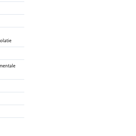
olatie
mentale