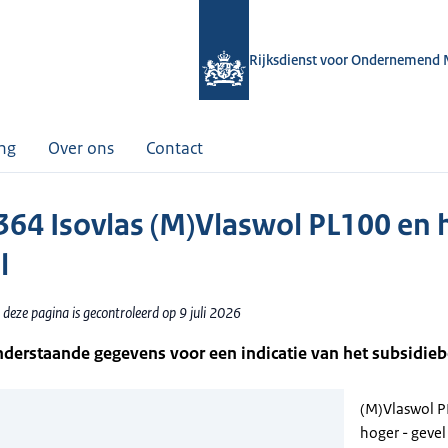
Rijksdienst voor Ondernemend 
ing
Over ons
Contact
64 Isovlas (M)Vlaswol PL100 en 
l
deze pagina is gecontroleerd op 9 juli 2026
nderstaande gegevens voor een indicatie van het subsidie
(M)Vlaswol 
hoger - gevel