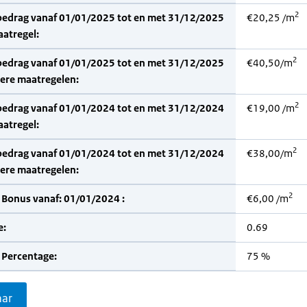
2
bedrag vanaf 01/01/2025 tot en met 31/12/2025
€20,25 /m
aatregel:
2
bedrag vanaf 01/01/2025 tot en met 31/12/2025
€40,50/m
dere maatregelen:
2
bedrag vanaf 01/01/2024 tot en met 31/12/2024
€19,00 /m
aatregel:
2
bedrag vanaf 01/01/2024 tot en met 31/12/2024
€38,00/m
dere maatregelen:
2
 Bonus vanaf: 01/01/2024 :
€6,00 /m
e:
0.69
 Percentage:
75 %
aar