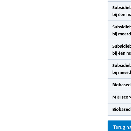
Subsidie
bij één m
Subsidie
bij meer
Subsidie
bij één m
Subsidie
bij meer
Biobased
MKI scor
Biobased
Terug n