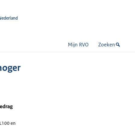
Nederland
Mijn RVO
Zoeken
hoger
bedrag
PL100 en