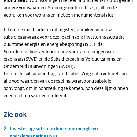
Monument:
Voor woningen met een monumentenstatus gelden
andere voorwaarden. Sommige meldcodes zijn alleen te
gebruiken voor woningen met een monumentenstatus.
U kunt de meldcodes in dit register gebruiken voor uw
subsidieaanvraag voor deze regelingen: Investeringssubsidie
duurzame energie en energiebesparing (ISDE), de
Subsidieregeling verduurzaming voor verenigingen van
eigenaars (SVVE) en de Subsidieregeling Verduurzaming en
Onderhoud Huurwoningen (SVOH).
Let op: dit subsidiebedrag is indicatief. Zorg dat u voldoet aan
alle voorwaarden van de regeling waarvoor u subsidie
aanvraagt, om in aanmerking te komen. Aan deze lijst kunnen
geen rechten worden ontleend.
Zie ook
Investeringssubsidie duurzame energie en
energiebesparing (ISDE)