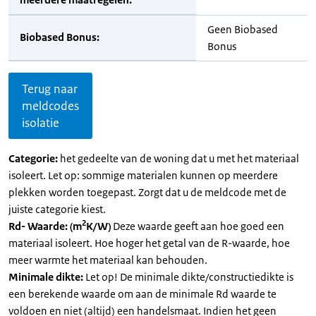
Geen Biobased
Biobased Bonus:
Bonus
Terug naar
meldcodes
isolatie
Categorie:
het gedeelte van de woning dat u met het materiaal
isoleert. Let op: sommige materialen kunnen op meerdere
plekken worden toegepast. Zorgt dat u de meldcode met de
juiste categorie kiest.
2
Rd- Waarde: (m
K/W)
Deze waarde geeft aan hoe goed een
materiaal isoleert. Hoe hoger het getal van de R-waarde, hoe
meer warmte het materiaal kan behouden.
Minimale dikte:
Let op! De minimale dikte/constructiedikte is
een berekende waarde om aan de minimale Rd waarde te
voldoen en niet (altijd) een handelsmaat. Indien het geen