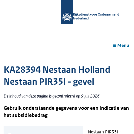
r de
tent
Rijksdienst voor Ondernemend
Nederland
Menu
KA28394 Nestaan Holland
Nestaan PIR35I - gevel
De inhoud van deze pagina is gecontroleerd op 9 juli 2026
Gebruik onderstaande gegevens voor een indicatie van
het subsidiebedrag
Nestaan PIR35I -