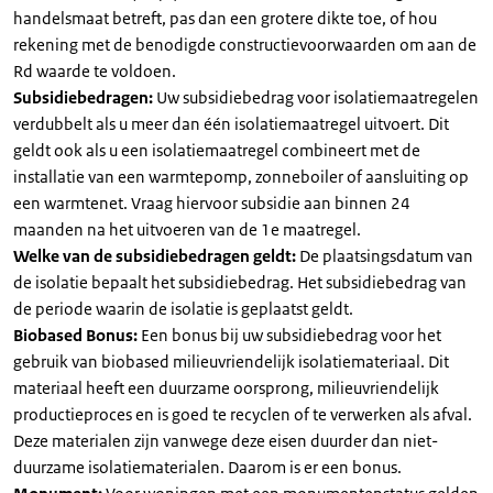
handelsmaat betreft, pas dan een grotere dikte toe, of hou
rekening met de benodigde constructievoorwaarden om aan de
Rd waarde te voldoen.
Subsidiebedragen:
Uw subsidiebedrag voor isolatiemaatregelen
verdubbelt als u meer dan één isolatiemaatregel uitvoert. Dit
geldt ook als u een isolatiemaatregel combineert met de
installatie van een warmtepomp, zonneboiler of aansluiting op
een warmtenet. Vraag hiervoor subsidie aan binnen 24
maanden na het uitvoeren van de 1e maatregel.
Welke van de subsidiebedragen geldt:
De plaatsingsdatum van
de isolatie bepaalt het subsidiebedrag. Het subsidiebedrag van
de periode waarin de isolatie is geplaatst geldt.
Biobased Bonus:
Een bonus bij uw subsidiebedrag voor het
gebruik van biobased milieuvriendelijk isolatiemateriaal. Dit
materiaal heeft een duurzame oorsprong, milieuvriendelijk
productieproces en is goed te recyclen of te verwerken als afval.
Deze materialen zijn vanwege deze eisen duurder dan niet-
duurzame isolatiematerialen. Daarom is er een bonus.